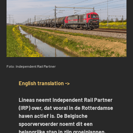
Foto: Independent Rail Partner
English translation ->
Lineas neemt Independent Rail Partner
(IRP) over, dat vooral in de Rotterdamse
haven actief is. De Belgische
spoorvervoerder noemt dit een
belangrijke stap in zijn groeiplannen.