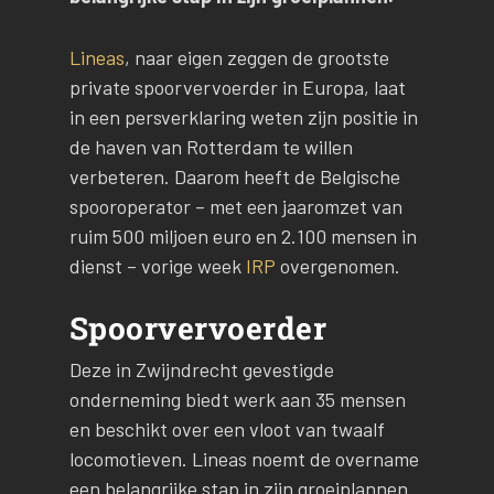
Lineas
, naar eigen zeggen de grootste
private spoorvervoerder in Europa, laat
in een persverklaring weten zijn positie in
de haven van Rotterdam te willen
verbeteren. Daarom heeft de Belgische
spooroperator – met een jaaromzet van
ruim 500 miljoen euro en 2.100 mensen in
dienst – vorige week
IRP
overgenomen.
Spoorvervoerder
Deze in Zwijndrecht gevestigde
onderneming biedt werk aan 35 mensen
en beschikt over een vloot van twaalf
locomotieven. Lineas noemt de overname
een belangrijke stap in zijn groeiplannen.