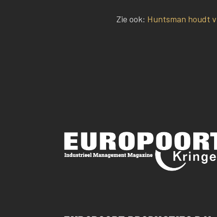
Zie ook:
Huntsman houdt vi