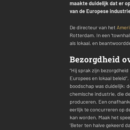
maakte duidelijk dat er 
van de Europese industrie
De directeur van het
Ameri
Rotterdam. In een ‘townhall
als lokaal, en beantwoordd
Bezorgdheid o
“Hij sprak zijn bezorgdhei
Europees en lokaal beleid”,
boodschap was duidelijk: 
chemische industrie, die d
produceren. Een onafhankeli
eerlijk te concurreren op 
kan worden. Maak het speel
’Beter ten halve gekeerd da