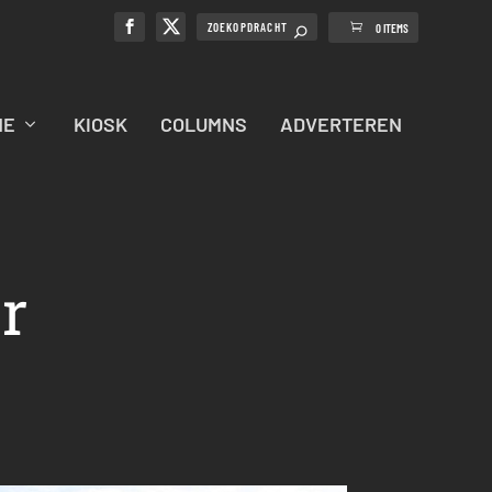
0 ITEMS
NE
KIOSK
COLUMNS
ADVERTEREN
r