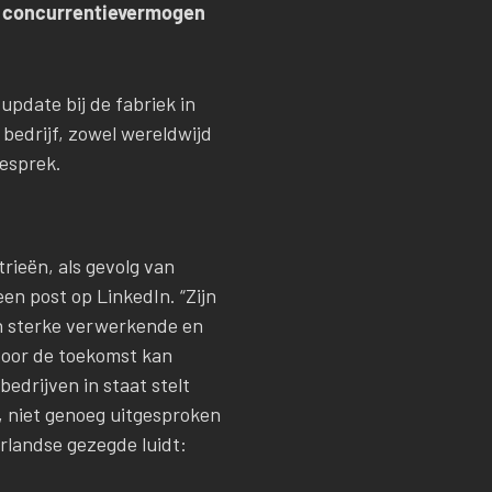
et concurrentievermogen
pdate bij de fabriek in
 bedrijf, zowel wereldwijd
gesprek.
rieën, als gevolg van
een post op LinkedIn. “Zijn
en sterke verwerkende en
voor de toekomst kan
edrijven in staat stelt
, niet genoeg uitgesproken
rlandse gezegde luidt: