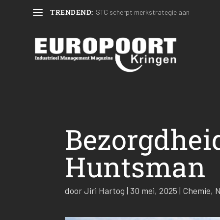
TRENDEND:
STC scherpt merkstrategie aan
Bezorgdhei
Huntsman
door
Jiri Hartog
|
30 mei, 2025
|
Chemie
,
N