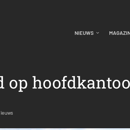
NIEUWS
MAGAZI
d op hoofdkantoo
ieuws