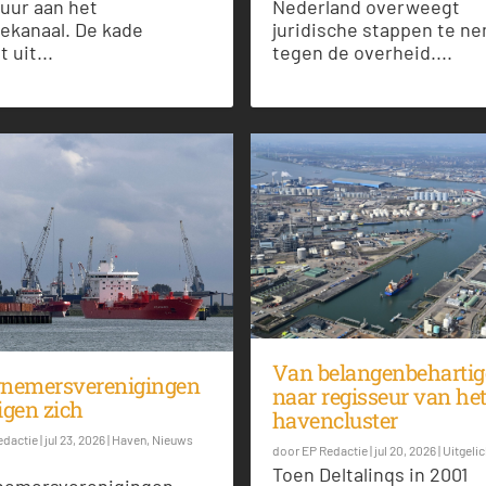
uur aan het
Nederland overweegt
ekanaal. De kade
juridische stappen te n
 uit...
tegen de overheid....
Van belangenbehartig
nemersverenigingen
naar regisseur van he
igen zich
havencluster
edactie
|
jul 23, 2026
|
Haven
,
Nieuws
door
EP Redactie
|
jul 20, 2026
|
Uitgelic
Toen Deltalinqs in 2001
nemersverenigingen