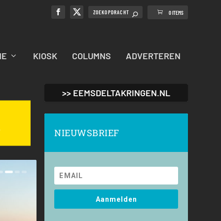
0 ITEMS
NE
KIOSK
COLUMNS
ADVERTEREN
>> EEMSDELTAKRINGEN.NL
NIEUWSBRIEF
Aanmelden