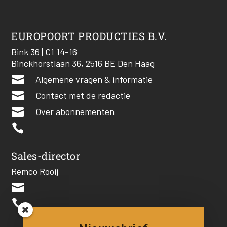
EUROPOORT PRODUCTIES B.V.
Bink 36 | C1 14-16
Binckhorstlaan 36, 2516 BE Den Haag

Algemene vragen & informatie

Contact met de redactie

Over abonnementen

Sales-director
Remco Rooij

