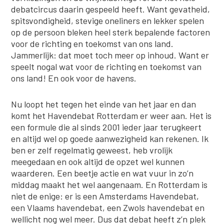
debatcircus daarin gespeeld heeft. Want gevatheid,
spitsvondigheid, stevige oneliners en lekker spelen
op de persoon bleken heel sterk bepalende factoren
voor de richting en toekomst van ons land.
Jammerlijk: dat moet toch meer op inhoud. Want er
speelt nogal wat voor de richting en toekomst van
ons land! En ook voor de havens.
Nu loopt het tegen het einde van het jaar en dan
komt het Havendebat Rotterdam er weer aan. Het is
een formule die al sinds 2001 ieder jaar terugkeert
en altijd wel op goede aanwezigheid kan rekenen. Ik
ben er zelf regelmatig geweest, heb vrolijk
meegedaan en ook altijd de opzet wel kunnen
waarderen. Een beetje actie en wat vuur in zo’n
middag maakt het wel aangenaam. En Rotterdam is
niet de enige: er is een Amsterdams Havendebat,
een Vlaams havendebat, een Zwols havendebat en
wellicht nog wel meer. Dus dat debat heeft z’n plek