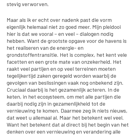
stevig verworven.
Maar als ik er echt over nadenk past die vorm
eigenlijk helemaal niet zo goed meer. Mijn pleidooi
hier is dat we vooral – en veel – dialogen nodig
hebben. Want de grootste opgave voor de havens is
het realiseren van de energie- en
grondstoffentransitie. Het is complex, het kent vele
facetten en een grote mate van onzekerheid. Het
raakt veel partijen en op veel terreinen moeten
tegelijkertijd zaken geregeld worden waarbij de
gevolgen van beslissingen vaak nog onbekend zijn.
Cruciaal daarbij is het gezamenlijk acteren. In de
keten, in het ecosysteem, om met alle partijen die
daarbij nodig zijn in gezamenlijkheid tot de
vernieuwing te komen. Daarmee zeg ik niets nieuws,
dat weet u allemaal al. Maar het betekent wel veel.
Want het betekent dat al direct bij het begin van het
denken over een vernieuwing en verandering alle