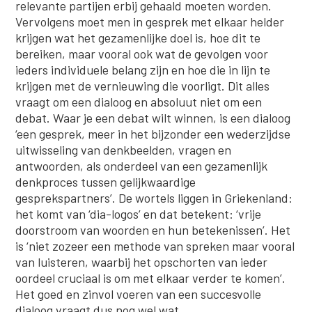
relevante partijen erbij gehaald moeten worden.
Vervolgens moet men in gesprek met elkaar helder
krijgen wat het gezamenlijke doel is, hoe dit te
bereiken, maar vooral ook wat de gevolgen voor
ieders individuele belang zijn en hoe die in lijn te
krijgen met de vernieuwing die voorligt. Dit alles
vraagt om een dialoog en absoluut niet om een
debat. Waar je een debat wilt winnen, is een dialoog
‘een gesprek, meer in het bijzonder een wederzijdse
uitwisseling van denkbeelden, vragen en
antwoorden, als onderdeel van een gezamenlijk
denkproces tussen gelijkwaardige
gesprekspartners’. De wortels liggen in Griekenland:
het komt van ‘dia-logos’ en dat betekent: ‘vrije
doorstroom van woorden en hun betekenissen’. Het
is ‘niet zozeer een methode van spreken maar vooral
van luisteren, waarbij het opschorten van ieder
oordeel cruciaal is om met elkaar verder te komen’.
Het goed en zinvol voeren van een succesvolle
dialoog vraagt dus nog wel wat.