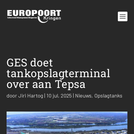
GES doet
tankopslagterminal
over aan Tepsa
door
Jiri Hartog
|
10 jul, 2025
|
Nieuws
,
Opslagtanks