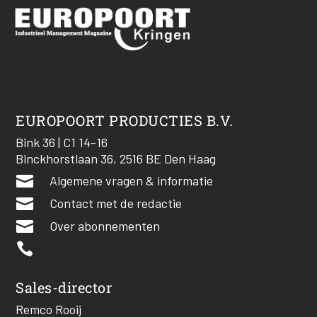
EUROPOORT PRODUCTIES B.V.
Bink 36 | C1 14-16
Binckhorstlaan 36, 2516 BE Den Haag

Algemene vragen & informatie

Contact met de redactie

Over abonnementen

Sales-director
Remco Rooij