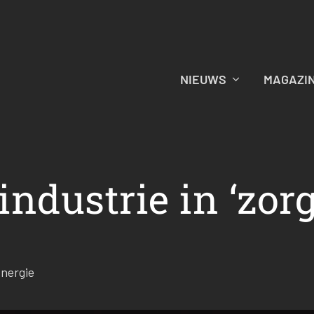
NIEUWS
MAGAZI
ndustrie in ‘zorg
nergie