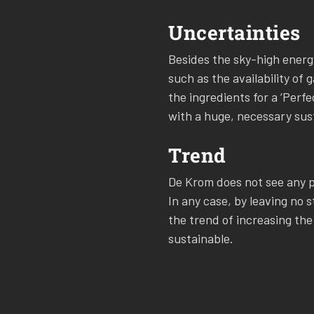
Uncertainties
Besides the sky-high energy
such as the availability of 
the ingredients for a ‘Perf
with a huge, necessary susta
Trend
De Krom does not see any po
In any case, by leaving no 
the trend of increasing the
sustainable.