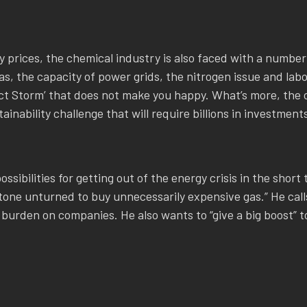
 prices, the chemical industry is also faced with a number
gas, the capacity of power grids, the nitrogen issue and lab
ect Storm’ that does not make you happy. What’s more, the 
inability challenge that will require billions in investments
ssibilities for getting out of the energy crisis in the shor
stone unturned to buy unnecessarily expensive gas.” He call
 burden on companies. He also wants to “give a big boost” 