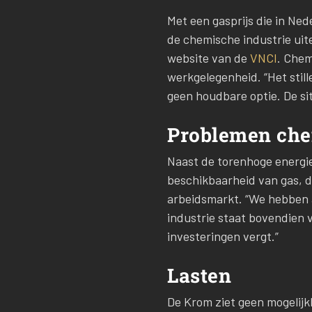
Met een gasprijs die in Ned
de chemische industrie uit
website van de
VNCI
. Chem
werkgelegenheid. “Het still
geen houdbare optie. De sit
Problemen che
Naast de torenhoge energi
beschikbaarheid van gas, d
arbeidsmarkt. “We hebben a
industrie staat bovendien 
investeringen vergt.”
Lasten
De Krom ziet geen mogelijkh