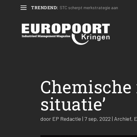
TRENDEND:
STC scherpt merkstrategie aan
Chemische i
situatie’
door
EP Redactie
|
7 sep, 2022
|
Archief
,
E