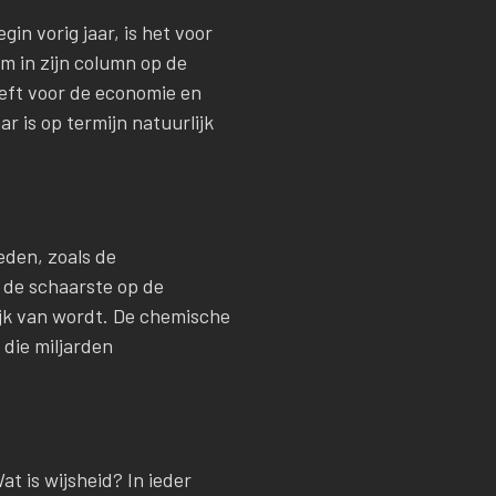
in vorig jaar, is het voor
m in zijn column op de
eeft voor de economie en
r is op termijn natuurlijk
den, zoals de
 de schaarste op de
ijk van wordt. De chemische
die miljarden
t is wijsheid? In ieder