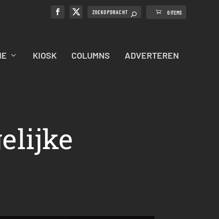
0 ITEMS
NE
KIOSK
COLUMNS
ADVERTEREN
elijke