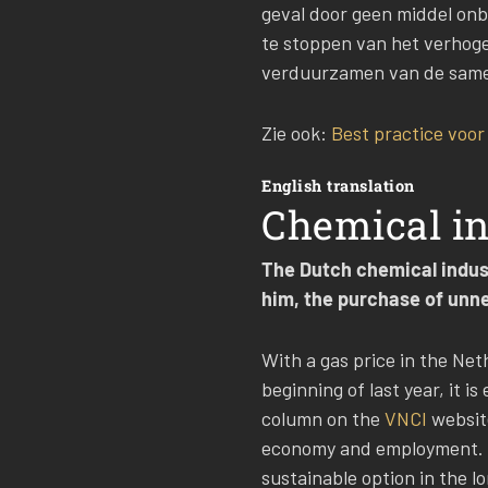
geval door geen middel onb
te stoppen van het verhogen
verduurzamen van de same
Zie ook:
Best practice voor
English translation
Chemical in
The Dutch chemical indust
him, the purchase of unne
With a gas price in the Net
beginning of last year, it i
column on the
VNCI
websit
economy and employment. “S
sustainable option in the l