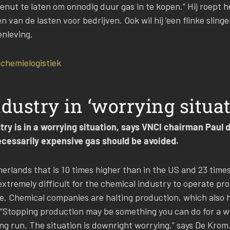
enut te laten om onnodig duur gas in te kopen.” Hij roept 
 van de lasten voor bedrijven. Ook wil hij ‘een flinke sling
nleving.
 chemielogistiek
dustry in ‘worrying situat
ry is in a worrying situation, says VNCI chairman Paul 
cessarily expensive gas should be avoided.
herlands that is 10 times higher than in the US and 23 time
s extremely difficult for the chemical industry to operate pro
e. Chemical companies are halting production, which also 
topping production may be something you can do for a whil
ong run. The situation is downright worrying,” says De Krom