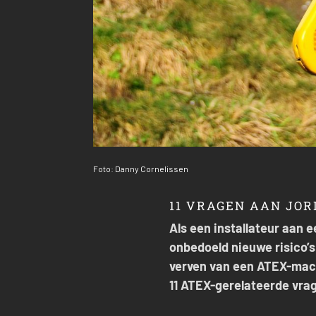
Foto: Danny Cornelissen
11 VRAGEN AAN JOR
Als een installateur aan e
onbedoeld nieuwe risico’s
verven van een ATEX-mach
11 ATEX-gerelateerde vra