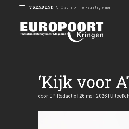
TRENDEND:
STC scherpt merkstrategie aan
‘Kijk voor 
door
EP Redactie
|
26 mei, 2026
|
Uitgelic