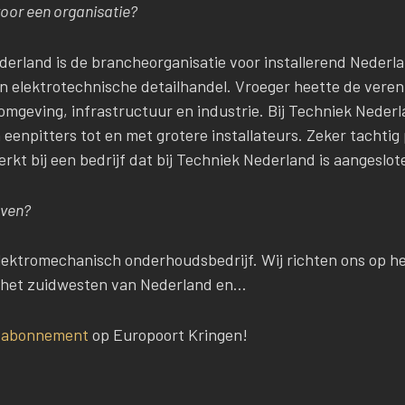
oor een organisatie?
erland is de brancheorganisatie voor installerend Nederlan
en elektrotechnische detailhandel. Vroeger heette de ver
omgeving, infrastructuur en industrie. Bij Techniek Nederl
n eenpitters tot en met grotere installateurs. Zeker tachti
kt bij een bedrijf dat bij Techniek Nederland is aangeslot
even?
elektromechanisch onderhoudsbedrijf. Wij richten ons op h
in het zuidwesten van Nederland en…
n
abonnement
op Europoort Kringen!