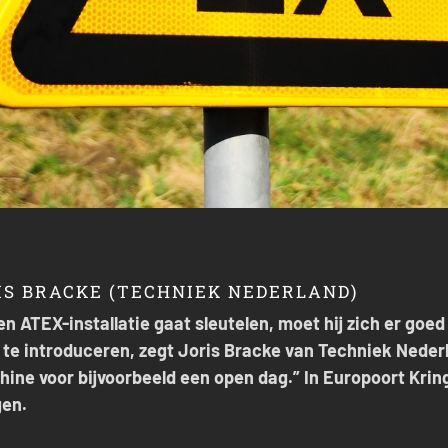
IS BRACKE (TECHNIEK NEDERLAND)
en ATEX-installatie gaat sleutelen, moet hij zich er goed
 te introduceren, zegt Joris Bracke van Techniek Nederl
ine voor bijvoorbeeld een open dag.” In Europoort Kri
gen.