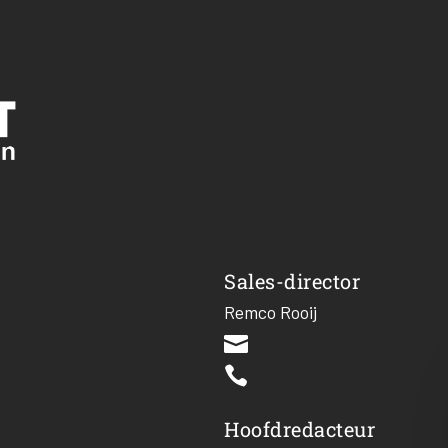
Sales-director
Remco Rooij


Hoofdredacteur