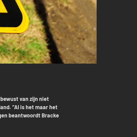
 bewust van zijn niet
and. “Al is het maar het
ngen beantwoordt Bracke