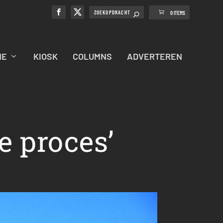
0 ITEMS
NE
KIOSK
COLUMNS
ADVERTEREN
e proces’