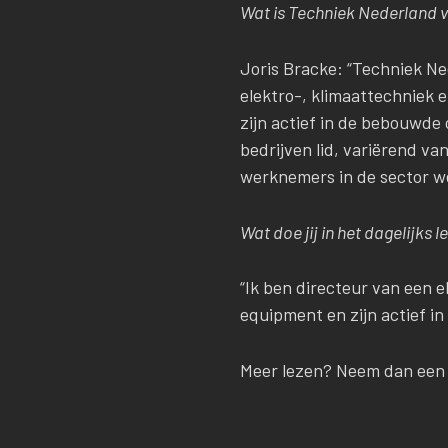
Wat is Techniek Nederland v
Joris Bracke: “Techniek Ned
elektro-, klimaattechniek 
zijn actief in de bebouwde 
bedrijven lid, variërend va
werknemers in de sector wer
Wat doe jij in het dagelijks l
“Ik ben directeur van een 
equipment en zijn actief 
Meer lezen? Neem dan ee