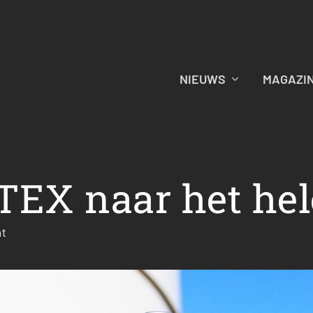
NIEUWS
MAGAZI
ATEX naar het hel
ht