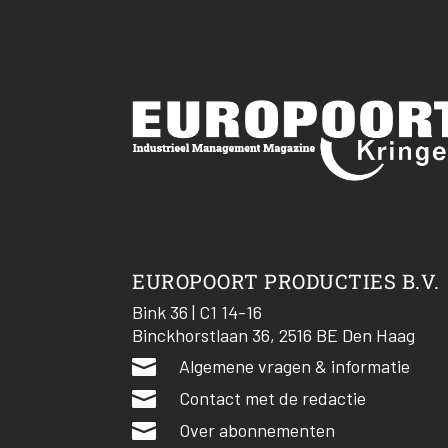
EUROPOORT PRODUCTIES B.V.
Bink 36 | C1 14-16
Binckhorstlaan 36, 2516 BE Den Haag

Algemene vragen & informatie

Contact met de redactie

Over abonnementen