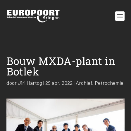
Bouw MXDA-plant in
Botlek
door
Jiri Hartog
|
29 apr, 2022
|
Archief
,
Petrochemie