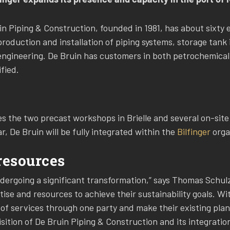
n Piping & Construction, founded in 1981, has about sixty e
production and installation of piping systems, storage tank i
engineering. De Bruin has customers in both petrochemica
ified.
es the two precast workshops in Brielle and several on-site
r, De Bruin will be fully integrated within the
Bilfinger
orga
resources
dergoing a significant transformation,” says Thomas Schulz,
se and resources to achieve their sustainability goals. Wi
of services through one party and make their existing plan
sition of De Bruin Piping & Construction and its integration