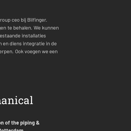
oup ceo bij Bilfinger.
gen te behalen. We kunnen
staande installaties
 en diens integratie in de
herpen. Ook voegen we een
hanical
on of the piping &
 Rotterdam.