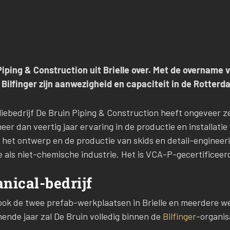
Piping & Construction uit Brielle over. Met de overname 
 Bilfinger zijn aanwezigheid en capaciteit in de Rotterd
iliebedrijf De Bruin Piping & Construction heeft ongeveer 
eer dan veertig jaar ervaring in de productie en installatie
, het ontwerp en de productie van skids en detail-engineer
 als niet-chemische industrie. Het is VCA-P-gecertificeer
nical-bedrijf
ok de twee prefab-werkplaatsen in Brielle en meerdere wer
ende jaar zal De Bruin volledig binnen de
Bilfinger
-organis