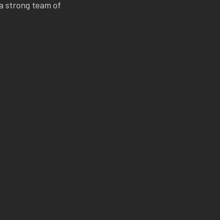
 a strong team of