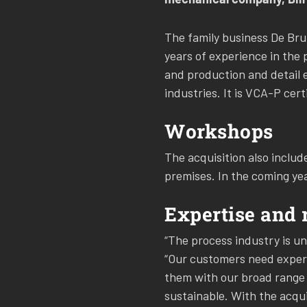
The family business De Brui
years of experience in the 
and production and detail 
industries. It is VCA-P cert
Workshops
The acquisition also includ
premises. In the coming yea
Expertise and 
“The process industry is un
“Our customers need experti
them with our broad range 
sustainable. With the acqui