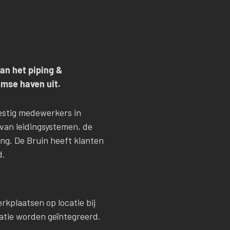
van het piping &
amse haven uit.
zestig medewerkers in
 van leidingsystemen, de
ing. De Bruin heeft klanten
d.
kplaatsen op locatie bij
atie worden geïntegreerd.