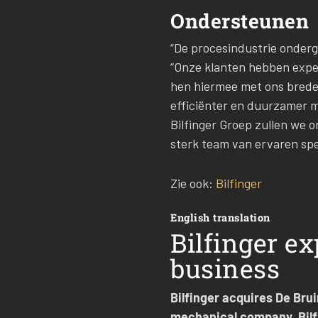
Ondersteunen
“De procesindustrie onderga
“Onze klanten hebben expe
hen hiermee met ons brede 
efficiënter en duurzamer m
Bilfinger Groep zullen we 
sterk team van ervaren spec
Zie ook:
Bilfinger
English translation
Bilfinger e
business
Bilfinger acquires De Brui
mechanical company, Bilf