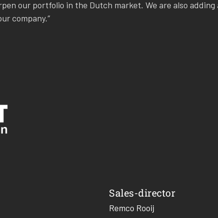
rpen our portfolio in the Dutch market. We are also adding
 our company.”
Sales-director
Remco Rooij