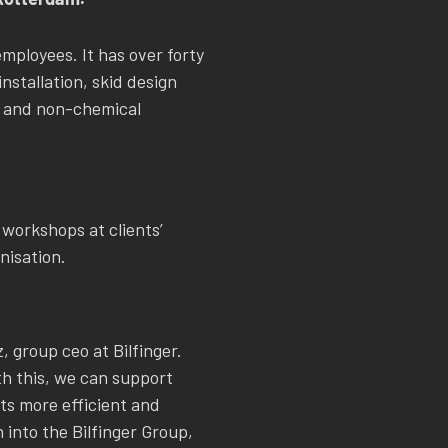
mployees. It has over forty
nstallation, skid design
l and non-chemical
 workshops at clients’
nisation.
 group ceo at Bilfinger.
th this, we can support
ts more efficient and
 into the Bilfinger Group,