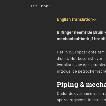
Foto: Bilfinger
English translation->
Bilfinger neemt De Bruin 
mechanical-bedrijf breidt
Het in 1981 opgerichte fam
dienst. Het beschikt over m
installatie van opslagtanks
in zowel de petrochemische
Piping & mecha
Onder de overname vallen o
opdrachtgevers. In het kom