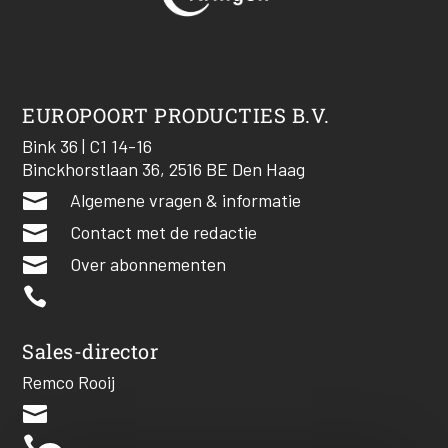
EUROPOORT PRODUCTIES B.V.
Bink 36 | C1 14-16
Binckhorstlaan 36, 2516 BE Den Haag

Algemene vragen & informatie

Contact met de redactie

Over abonnementen

Sales-director
Remco Rooij

