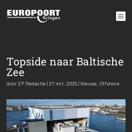
Topside naar Baltische
Zee
door
EP Redactie
|
27 mrt, 2025
|
Nieuws
,
Offshore