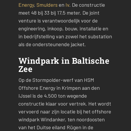
Energy
,
Smulders
en
Iv
. De constructie
meet 48 bij 33 bij 17,5 meter. De joint
venture is verantwoordelijk voor de
engineering, inkoop, bouw, installatie en
in bedrijfstelling van zowel het substation
als de ondersteunende jacket.
Windpark in Baltische
Zee
Op de Stormpolder-werf van HSM
Offshore Energy in Krimpen aan den
IJssel is de 4.500 ton wegende
constructie klaar voor vertrek. Het wordt
vervoerd naar zijn locatie bij het offshore
windpark Windanker, ten noordoosten
van het Duitse eiland Rügen in de