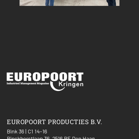
EUROPOORT PRODUCTIES B.V.
Bink 36 | C1 14-16
Binckhorstlaan 36, 2516 BE Den Haag