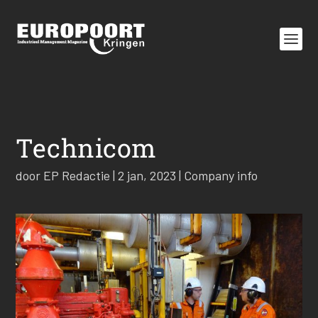
Technicom
door
EP Redactie
|
2 jan, 2023
|
Company info