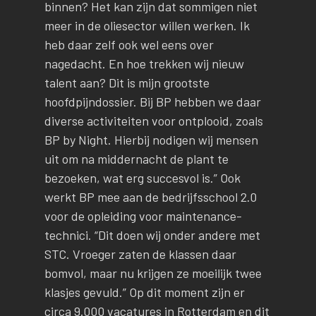
binnen? Het kan zijn dat sommigen niet
meer in de oliesector willen werken. Ik
heb daar zelf ook wel eens over
nagedacht. En hoe trekken wij nieuw
talent aan? Dit is mijn grootste
hoofdpijndossier. Bij BP hebben we daar
diverse activiteiten voor ontplooid, zoals
BP by Night. Hierbij nodigen wij mensen
uit om na middernacht de plant te
bezoeken, wat erg succesvol is.” Ook
werkt BP mee aan de bedrijfsschool 2.0
voor de opleiding voor maintenance-
technici. “Dit doen wij onder andere met
STC. Vroeger zaten de klassen daar
bomvol, maar nu krijgen ze moeilijk twee
klasjes gevuld.” Op dit moment zijn er
circa 9.000 vacatures in Rotterdam en dit