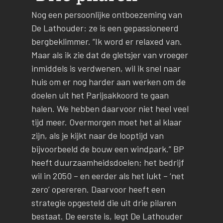
Nog een persoonlijke ontboezeming van
De Lathouder: ze is een gepassioneerd
bergbeklimmer. “Ik word er relaxed van.
Maar als ik zie dat de gletsjer van vroeger
inmiddels is verdwenen, wil ik snel naar
huis om er nog harder aan werken om de
doelen uit het Parijsakkoord te gaan
halen. We hebben daarvoor niet heel veel
tijd meer. Overmorgen moet het al klaar
zijn, als je kijkt naar de looptijd van
bijvoorbeeld de bouw een windpark.” BP
heeft duurzaamheidsdoelen; het bedrijf
wil in 2050 – en eerder als het lukt – ‘net
zero’ opereren. Daarvoor heeft een
strategie opgesteld die uit drie pilaren
bestaat. De eerste is, legt De Lathouder