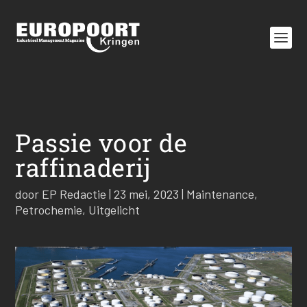
Passie voor de
raffinaderij
door
EP Redactie
|
23 mei, 2023
|
Maintenance
,
Petrochemie
,
Uitgelicht