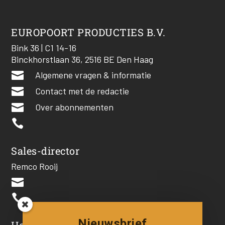
EUROPOORT PRODUCTIES B.V.
Bink 36 | C1 14-16
Binckhorstlaan 36, 2516 BE Den Haag

Algemene vragen & informatie

Contact met de redactie

Over abonnementen

Sales-director
Remco Rooij


Nieuwsbrief