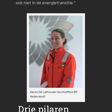
ook niet in de energietransitie.”
Karen De Lathouder (archieffoto BP
Nederland)
Drie pilaren