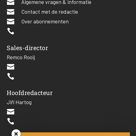

Algemene vragen & informatie

Contact met de redactie

Over abonnementen

Sales-director
Remco Rooij


Hoofdredacteur
Jiří Hartog

