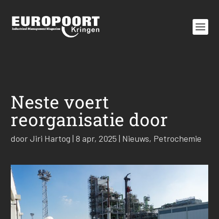
Neste voert
reorganisatie door
door
Jiri Hartog
|
8 apr, 2025
|
Nieuws
,
Petrochemie