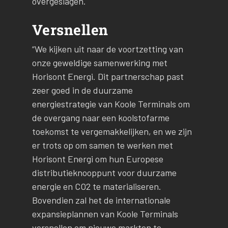
overgeslagen.
Versnellen
“We kijken uit naar de voortzetting van
onze geweldige samenwerking met
Horisont Energi. Dit partnerschap past
zeer goed in de duurzame
energiestrategie van Koole Terminals om
de overgang naar een koolstofarme
toekomst te vergemakkelijken, en we zijn
er trots op om samen te werken met
Horisont Energi om hun Europese
distributieknooppunt voor duurzame
energie en CO2 te materialiseren.
Bovendien zal het de internationale
expansieplannen van Koole Terminals
versnellen om nieuwe markten te