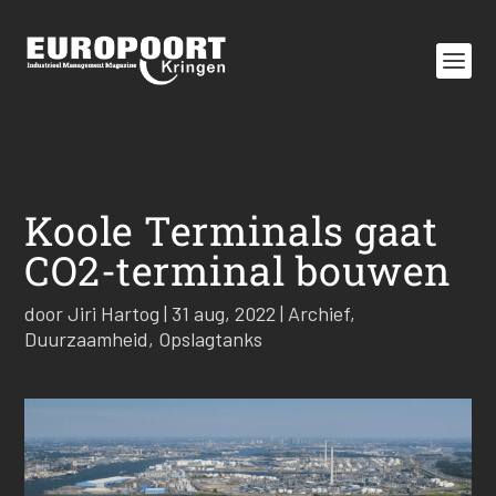
Koole Terminals gaat
CO2-terminal bouwen
door
Jiri Hartog
|
31 aug, 2022
|
Archief
,
Duurzaamheid
,
Opslagtanks