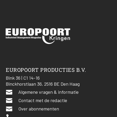
EUROPOORT PRODUCTIES B.V.
Bink 36 | C1 14-16
Binckhorstlaan 36, 2516 BE Den Haag

Algemene vragen & informatie

Contact met de redactie

Over abonnementen