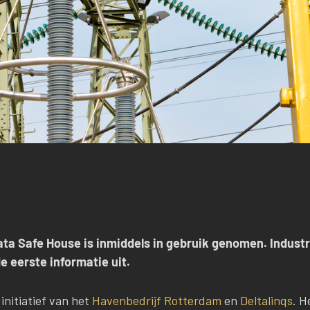
ta Safe House is inmiddels in gebruik genomen. Industri
 eerste informatie uit.
initiatief van het
Havenbedrijf Rotterdam
en
Deltalinqs
. H