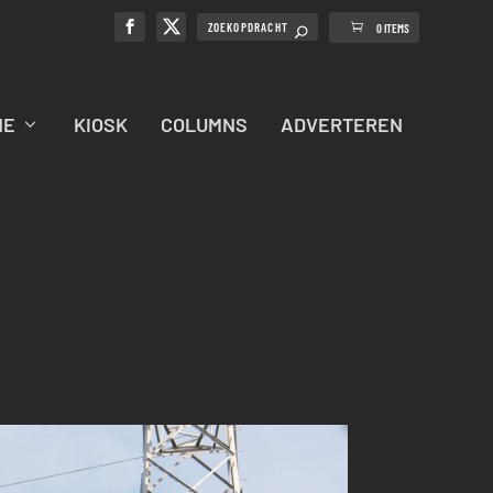
0 ITEMS
NE
KIOSK
COLUMNS
ADVERTEREN