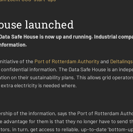
House launched
Data Safe House is now up and running. Industrial comp
information.
nitiative of the
Port of Rotterdam Authority
and
Deltalinqs
 confidential information. The Data Safe House is an inde
tion on their sustainability plans. This allows grid operato
xtra electricity is needed where.
ship of the information, says the Port of Rotterdam Autho
e advantage for them is that they no longer have to send t
ors, in turn, get access to reliable, up-to-date ‘bottom-u