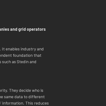
anies and grid operators
. It enables industry and
pendent foundation that
rs such as Stedin and
rity. They decide who is
he same data to different
p’ information. This reduces