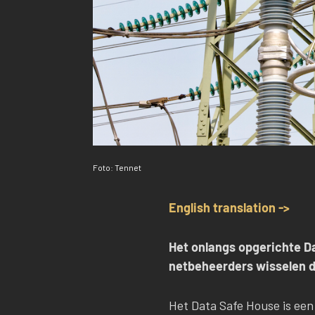
Foto: Tennet
English translation ->
Het onlangs opgerichte Da
netbeheerders wisselen de
Het Data Safe House is een 