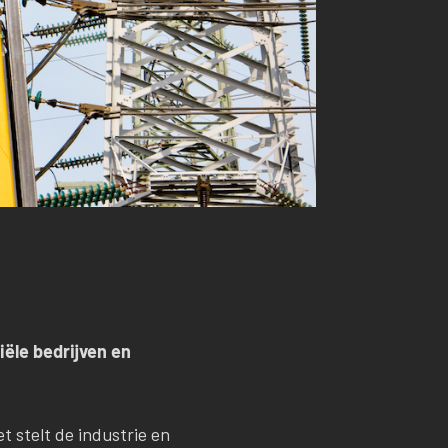
ële bedrijven en
et stelt de industrie en