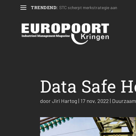
TRENDEND:
STC scherpt merkstrategie aan
Data Safe H
door
Jiri Hartog
|
17 nov, 2022
|
Duurzaam