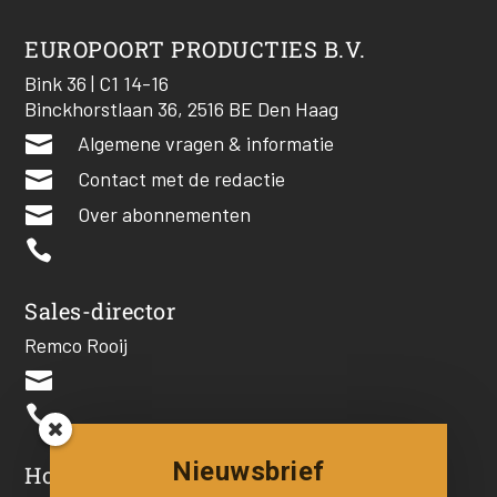
EUROPOORT PRODUCTIES B.V.
Bink 36 | C1 14-16
Binckhorstlaan 36, 2516 BE Den Haag

Algemene vragen & informatie

Contact met de redactie

Over abonnementen

Sales-director
Remco Rooij


Nieuwsbrief
Hoofdredacteur