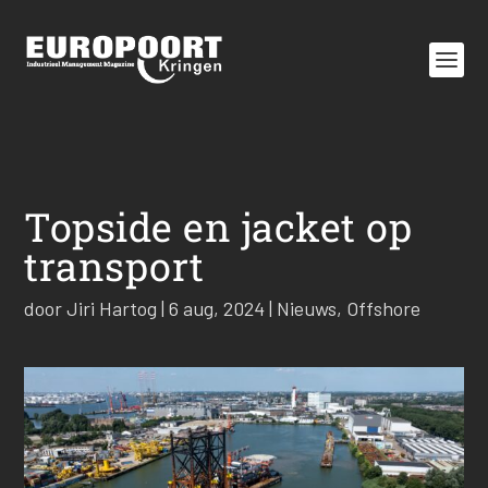
Topside en jacket op
transport
door
Jiri Hartog
|
6 aug, 2024
|
Nieuws
,
Offshore