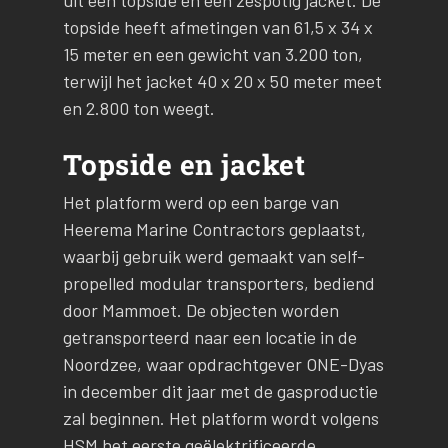
uit een topside en een zespotig jacket. De
topside heeft afmetingen van 61,5 x 34 x
15 meter en een gewicht van 3.200 ton,
terwijl het jacket 40 x 20 x 50 meter meet
en 2.800 ton weegt.
Topside en jacket
Het platform werd op een barge van
Heerema Marine Contractors geplaatst,
waarbij gebruik werd gemaakt van self-
propelled modular transporters, bediend
door Mammoet. De objecten worden
getransporteerd naar een locatie in de
Noordzee, waar opdrachtgever ONE-Dyas
in december dit jaar met de gasproductie
zal beginnen. Het platform wordt volgens
HSM het eerste geëlektrificeerde