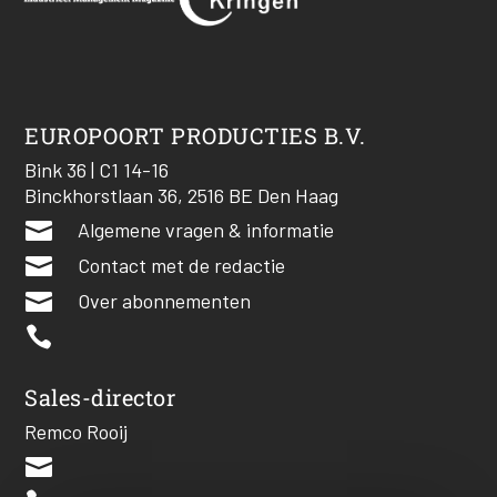
EUROPOORT PRODUCTIES B.V.
Bink 36 | C1 14-16
Binckhorstlaan 36, 2516 BE Den Haag

Algemene vragen & informatie

Contact met de redactie

Over abonnementen

Sales-director
Remco Rooij
