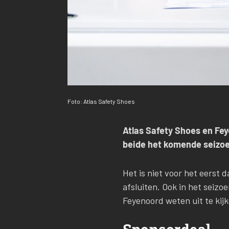
Foto: Atlas Safety Shoes
Atlas Safety Shoes en Fe
beide het komende seizoen i
Het is niet voor het eerst 
afsluiten. Ook in het seiz
Feyenoord weten uit te ki