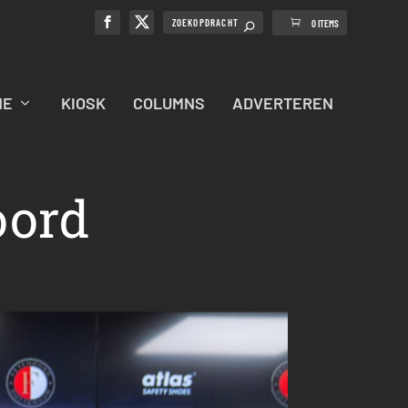
0 ITEMS
NE
KIOSK
COLUMNS
ADVERTEREN
oord