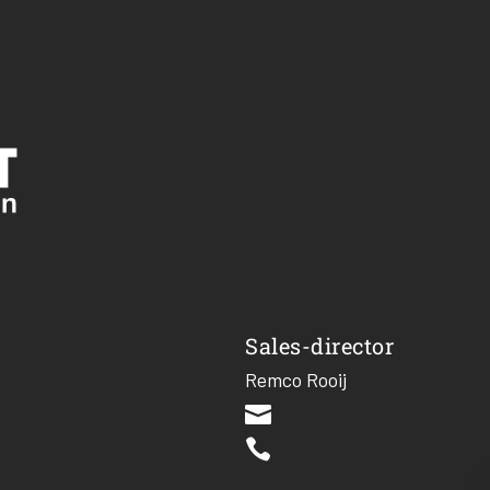
Sales-director
Remco Rooij

