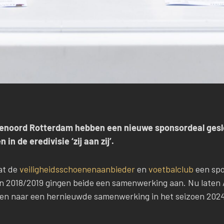
yenoord Rotterdam hebben een nieuwe sponsordeal ges
n de eredivisie ‘zij aan zij’.
dat de
veiligheidsschoenenaanbieder
en
voetbalclub
een sp
oen 2018/2019 gingen beide een samenwerking aan. Nu laten 
jken naar een hernieuwde samenwerking in het seizoen 202