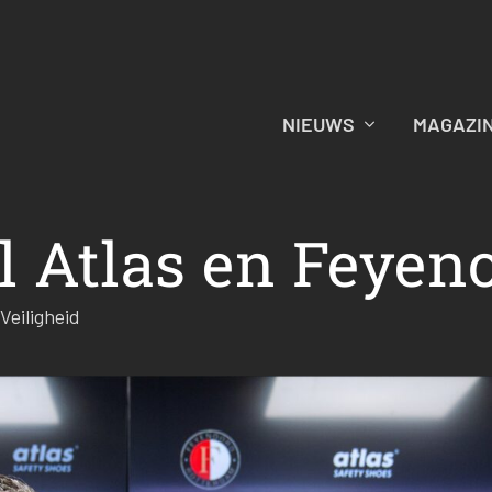
NIEUWS
MAGAZI
l Atlas en Feyen
Veiligheid