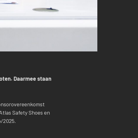
loten. Daarmee staan
onsorovereenkomst
Atlas Safety Shoes en
4/2025.