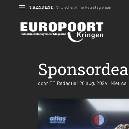
TRENDEND:
STC scherpt merkstrategie aan
Sponsordea
door
EP Redactie
|
26 aug, 2024
|
Nieuws
,