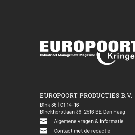
EUROPOORT PRODUCTIES B.V.
Bink 36 | C1 14-16
Binckhorstlaan 36, 2516 BE Den Haag

Algemene vragen & informatie

Contact met de redactie