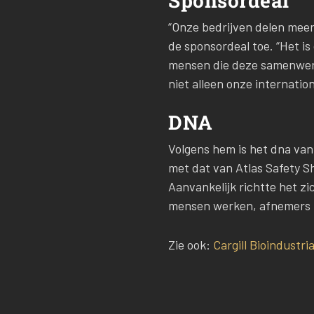
Sponsordeal
“Onze bedrijven delen meer 
de sponsordeal toe. “Het i
mensen die deze samenwer
niet alleen onze internati
DNA
Volgens hem is het dna van
met dat van Atlas Safety S
Aanvankelijk richtte het z
mensen werken, afnemers in
Zie ook:
Cargill Bioindustr