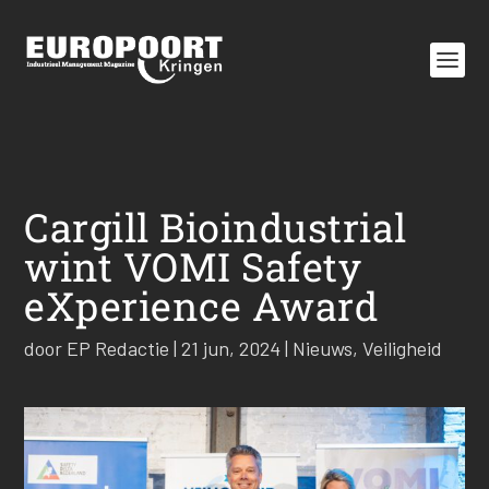
Cargill Bioindustrial
wint VOMI Safety
eXperience Award
door
EP Redactie
|
21 jun, 2024
|
Nieuws
,
Veiligheid