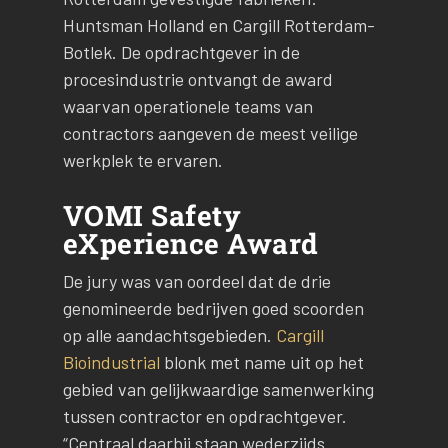
Huntsman Holland en Cargill Rotterdam-
Botlek. De opdrachtgever in de
procesindustrie ontvangt de award
waarvan operationele teams van
contractors aangeven de meest veilige
werkplek te ervaren.
VOMI Safety
eXperience Award
De jury was van oordeel dat de drie
genomineerde bedrijven goed scoorden
op alle aandachtsgebieden.
Cargill
Bioindustrial
blonk met name uit op het
gebied van gelijkwaardige samenwerking
tussen contractor en opdrachtgever.
“Centraal daarbij staan wederzijds