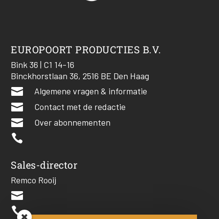
EUROPOORT PRODUCTIES B.V.
Bink 36 | C1 14-16
Binckhorstlaan 36, 2516 BE Den Haag

Algemene vragen & informatie

Contact met de redactie

Over abonnementen

Sales-director
Remco Rooij

