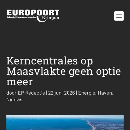
Kerncentrales op
Maasvlakte geen optie
meer
door
EP Redactie
|
22 jun, 2026
|
Energie
,
Haven
,
Nieuws