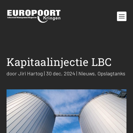
Kapitaalinjectie LBC
door
Jiri Hartog
|
30 dec, 2024
|
Nieuws
,
Opslagtanks