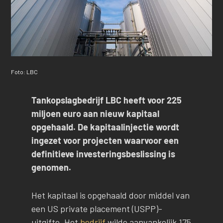
Foto: LBC
Tankopslagbedrijf LBC heeft voor 225
miljoen euro aan nieuw kapitaal
opgehaald. De kapitaalinjectie wordt
ingezet voor projecten waarvoor een
definitieve investeringsbeslissing is
genomen.
Het kapitaal is opgehaald door middel van
een US private placement (USPP)-
uitgifte. Het
bedrijf
wilde aanvankelijk 175