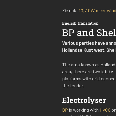
Zie ook:
10,7 GW meer wind
English translation
BP and Shel
Various parties have anno
Hollandse Kust west. Shell
The area known as Hollands
area, there are two lots (
platforms with grid connect
the tender.
Electrolyser
BP
is working with
HyCC
on