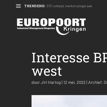
TRENDEND:
STC scherpt merkstrategie aan
Interesse B
west
door
Jiri Hartog
|
12 mei, 2022
|
Archief
,
D