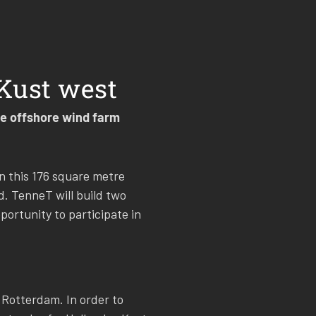
 Kust west
the offshore wind farm
n this 176 square metre
d. TenneT will build two
portunity to participate in
 Rotterdam. In order to