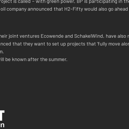
roject is called – with green power, BP is participating in t
e oil company announced that H2-Fifty would also go ahead 
heir joint ventures Ecowende and SchakelWind, have also r
d that they want to set up projects that ‘fully move along
m.
ill be known after the summer.