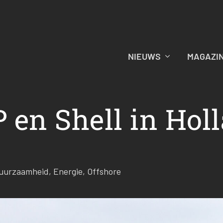
NIEUWS
MAGAZI
P en Shell in Hol
uurzaamheid
,
Energie
,
Offshore