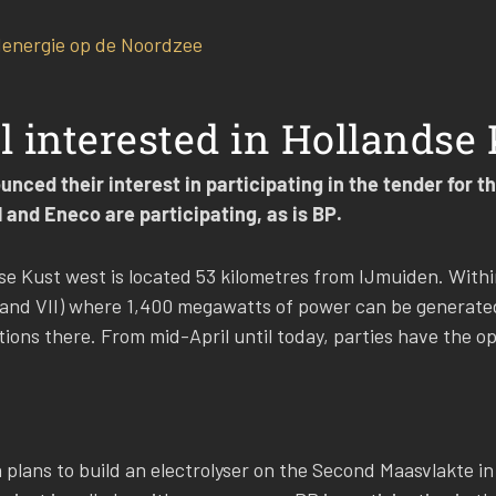
energie op de Noordzee
l interested in Hollandse
unced their interest in participating in the tender for 
 and Eneco are participating, as is BP.
e Kust west is located 53 kilometres from IJmuiden. Withi
VI and VII) where 1,400 megawatts of power can be generate
ions there. From mid-April until today, parties have the op
 plans to build an electrolyser on the Second Maasvlakte in