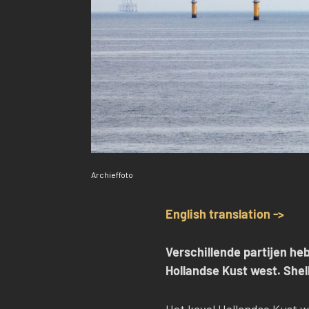
Archieffoto
English translation ->
Verschillende partijen h
Hollandse Kust west. Shel