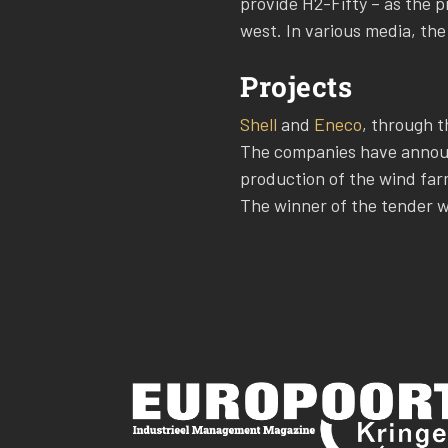
provide H2-Fifty – as the p
west. In various media, th
Projects
Shell
and
Eneco
, through t
The companies have announce
production of the wind far
The winner of the tender w