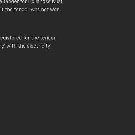
he tender for Hollandse Kust
if the tender was not won.
egistered for the tender.
’ with the electricity