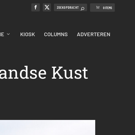
0 ITEMS
NE
KIOSK
COLUMNS
ADVERTEREN
landse Kust