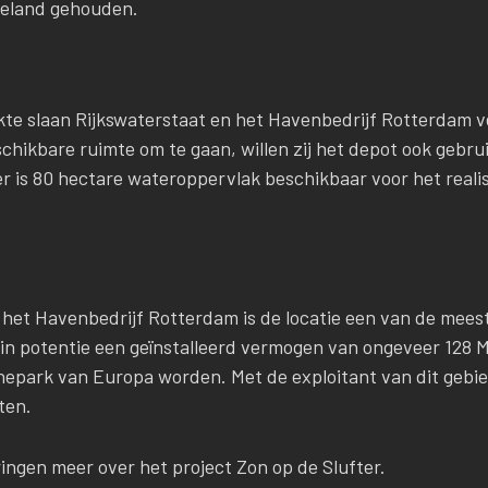
ureland gehouden.
kte slaan Rijkswaterstaat en het Havenbedrijf Rotterdam 
schikbare ruimte om te gaan, willen zij het depot ook gebr
er is 80 hectare wateroppervlak beschikbaar voor het reali
 het Havenbedrijf Rotterdam is de locatie een van de meest
in potentie een geïnstalleerd vermogen van ongeveer 128 
nepark van Europa worden. Met de exploitant van dit gebied
ten.
ingen meer over het project Zon op de Slufter.