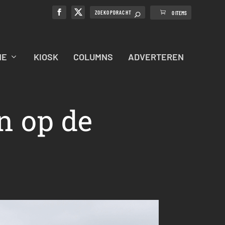
0 ITEMS
NE
KIOSK
COLUMNS
ADVERTEREN
n op de