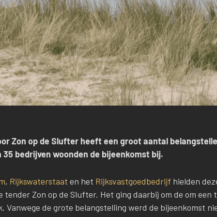
r Zon op de Slufter heeft een groot aantal belangstel
 35 bedrijven woonden de bijeenkomst bij.
am
,
Rijkswaterstaat
en het
Rijksvastgoedbedrijf
hielden dez
 tender Zon op de Slufter. Het ging daarbij om de om een t
. Vanwege de grote belangstelling werd de bijeenkomst ni