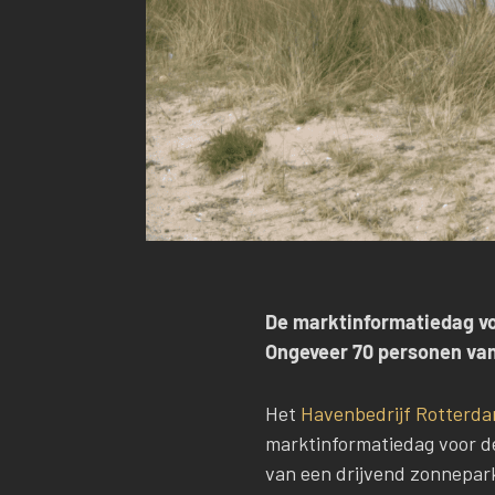
De marktinformatiedag voo
Ongeveer 70 personen van
Het
Havenbedrijf Rotterd
marktinformatiedag voor de
van een drijvend zonnepark