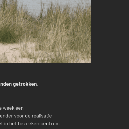
lenden getrokken.
e week een
ender voor de realisatie
et in het bezoekerscentrum