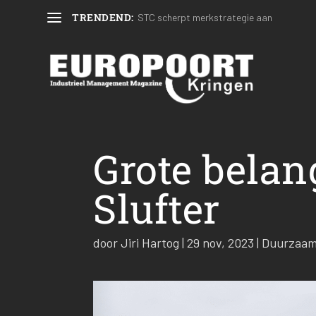
TRENDEND:
STC scherpt merkstrategie aan
Grote belan
Slufter
door
Jiri Hartog
|
29 nov, 2023
|
Duurzaam