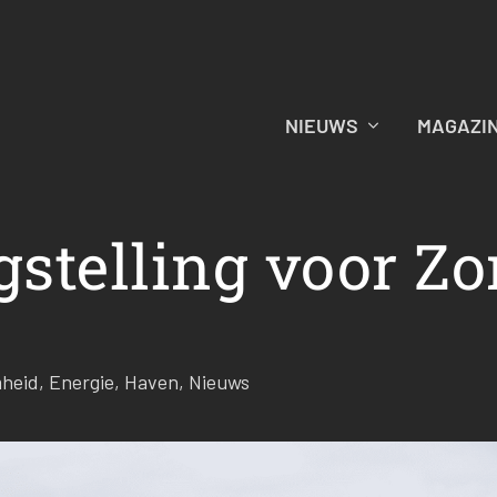
NIEUWS
MAGAZI
gstelling voor Zo
heid
,
Energie
,
Haven
,
Nieuws