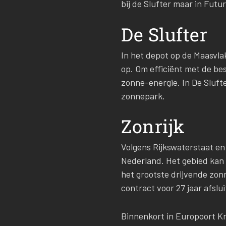
bij de Slufter maar in Fut
De Slufter
In het depot op de Maasvla
op. Om efficiënt met de be
zonne-energie. In De Sluft
zonnepark.
Zonrijk
Volgens Rijkswaterstaat en
Nederland. Het gebied kan 
het grootste drijvende zon
contract voor 27 jaar afslui
Binnenkort in Europoort Kr