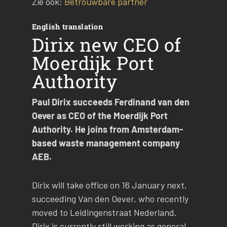
Zie ook:
Betrouwbare partner
English translation
Dirix new CEO of
Moerdijk Port
Authority
Paul Dirix succeeds Ferdinand van den
Oever as CEO of the Moerdijk Port
Authority. He joins from Amsterdam-
based waste management company
AEB.
Dirix will take office on 16 January next,
succeeding Van den Oever, who recently
moved to Leidingenstraat Nederland.
Dirix is currently still working as general