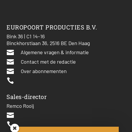
EUROPOORT PRODUCTIES B.V.
Bink 36 | C1 14-16
Binckhorstlaan 36, 2516 BE Den Haag

Algemene vragen & informatie

Contact met de redactie

Over abonnementen

Sales-director
Remco Rooij

