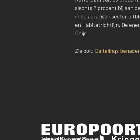
slechts 2 procent bij aan de
in de agrarisch sector uitb
en Habitatrichtlijn. De ene
Chijs.
Zie ook:
Deltalinqs benader