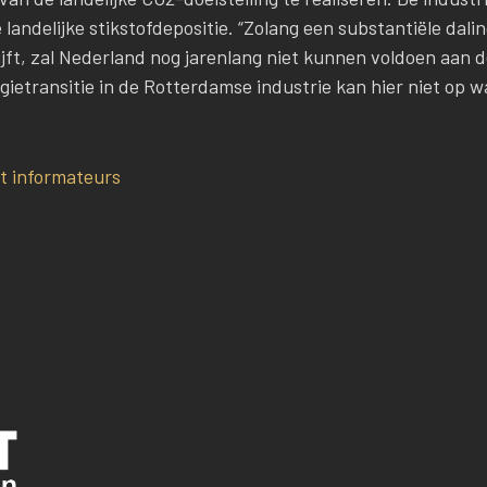
 landelijke stikstofdepositie. “Zolang een substantiële dali
lijft, zal Nederland nog jarenlang niet kunnen voldoen aan d
rgietransitie in de Rotterdamse industrie kan hier niet op 
t informateurs