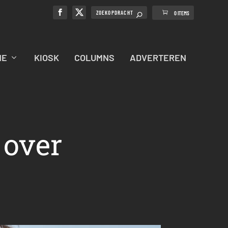
0 ITEMS
NE
KIOSK
COLUMNS
ADVERTEREN
 over