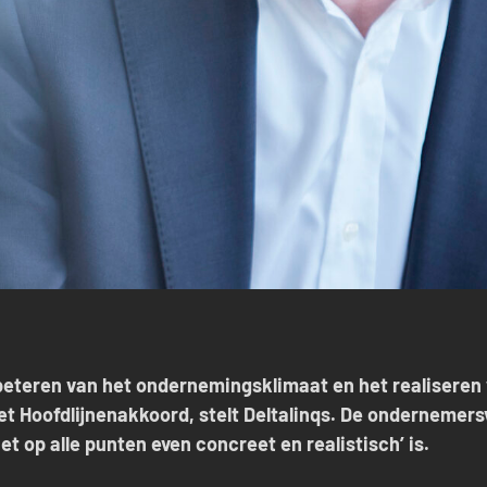
beteren van het ondernemingsklimaat en het realiseren
 het Hoofdlijnenakkoord, stelt Deltalinqs. De onderneme
et op alle punten even concreet en realistisch’ is.