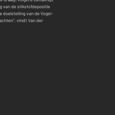
ng van de stikstofdepositie
e doelstelling van de Vogel-
wachten”, vindt Van der