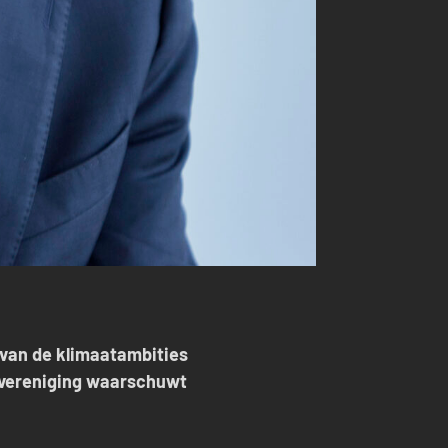
 van de klimaatambities
rsvereniging waarschuwt