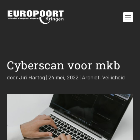
Cyberscan voor mkb
door
Jiri Hartog
|
24 mei, 2022
|
Archief
,
Veiligheid