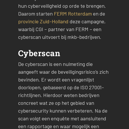
hun cyberveiligheid op orde te brengen.
Daarom starten
FERM Rotterdam
en de
provincie Zuid-Holland
deze campagne,
waarbij CGI – partner van FERM – een
cyberscan uitvoert bij mkb-bedrijven.
Cyberscan
De cyberscan is een nulmeting die
aangeeft waar de beveiligingsrisico’s zich
bevinden. Er wordt een vragenlijst
doorlopen, gebaseerd op de ISO 27001-
richtlijnen. Hierdoor weten bedrijven
concreet wat ze op het gebied van
cybersecurity kunnen verbeteren. Na de
scan volgt een enquête met aansluitend
een rapportage en waar mogelijk een