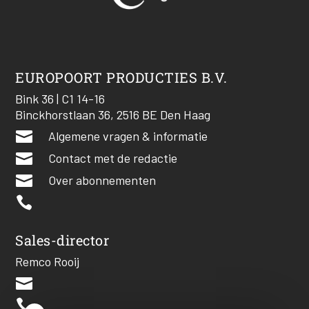
EUROPOORT PRODUCTIES B.V.
Bink 36 | C1 14-16
Binckhorstlaan 36, 2516 BE Den Haag

Algemene vragen & informatie

Contact met de redactie

Over abonnementen

Sales-director
Remco Rooij

