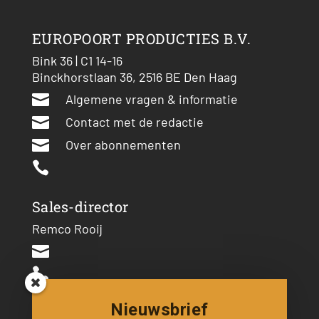
EUROPOORT PRODUCTIES B.V.
Bink 36 | C1 14-16
Binckhorstlaan 36, 2516 BE Den Haag

Algemene vragen & informatie

Contact met de redactie

Over abonnementen

Sales-director
Remco Rooij


Nieuwsbrief
Hoofdredacteur