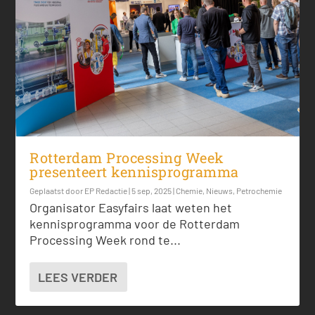
Rotterdam Processing Week
presenteert kennisprogramma
Geplaatst door
EP Redactie
|
5 sep, 2025
|
Chemie
,
Nieuws
,
Petrochemie
Organisator Easyfairs laat weten het
kennisprogramma voor de Rotterdam
Processing Week rond te...
LEES VERDER