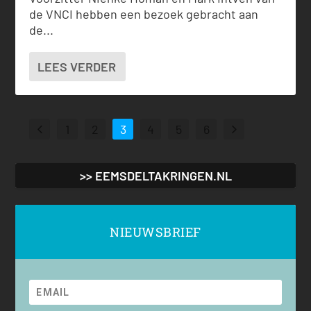
de VNCI hebben een bezoek gebracht aan
de...
LEES VERDER
1
2
3
4
5
6
>> EEMSDELTAKRINGEN.NL
NIEUWSBRIEF