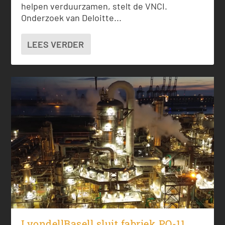
helpen verduurzamen, stelt de VNCI.
Onderzoek van Deloitte...
LEES VERDER
LyondellBasell sluit fabriek PO-11