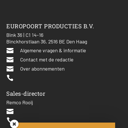
EUROPOORT PRODUCTIES B.V.
Bink 36 | C1 14-16
Binckhorstlaan 36, 2516 BE Den Haag

Algemene vragen & informatie

Contact met de redactie

Over abonnementen

Sales-director
Remco Rooij

