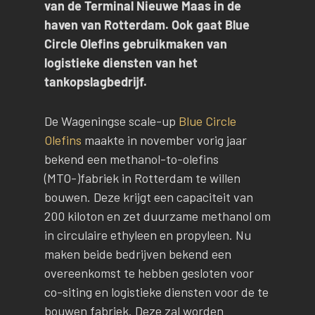
van de Terminal Nieuwe Maas in de
haven van Rotterdam. Ook gaat Blue
Circle Olefins gebruikmaken van
logistieke diensten van het
tankopslagbedrijf.
De Wageningse scale-up
Blue Circle
Olefins
maakte in november vorig jaar
bekend een methanol-to-olefins
(MTO-)fabriek in Rotterdam te willen
bouwen. Deze krijgt een capaciteit van
200 kiloton en zet duurzame methanol om
in circulaire ethyleen en propyleen. Nu
maken beide bedrijven bekend een
overeenkomst te hebben gesloten voor
co-siting en logistieke diensten voor de te
bouwen fabriek. Deze zal worden