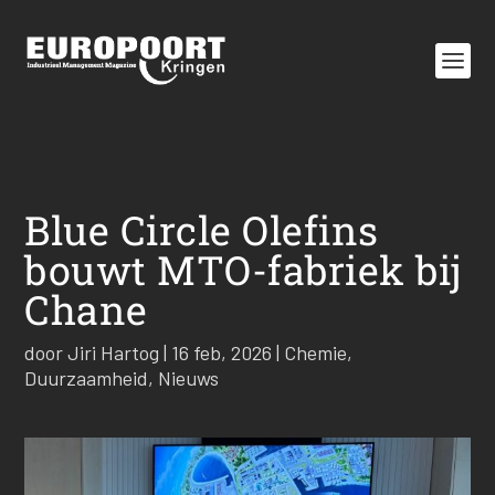
Blue Circle Olefins
bouwt MTO-fabriek bij
Chane
door
Jiri Hartog
|
16 feb, 2026
|
Chemie
,
Duurzaamheid
,
Nieuws