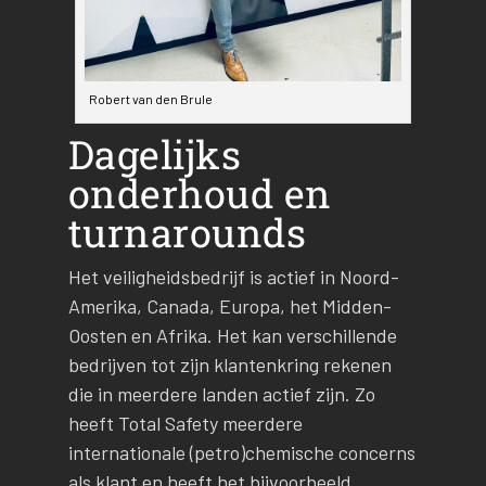
Robert van den Brule
Dagelijks
onderhoud en
turnarounds
Het veiligheidsbedrijf is actief in Noord-
Amerika, Canada, Europa, het Midden-
Oosten en Afrika. Het kan verschillende
bedrijven tot zijn klantenkring rekenen
die in meerdere landen actief zijn. Zo
heeft Total Safety meerdere
internationale (petro)chemische concerns
als klant en heeft het bijvoorbeeld