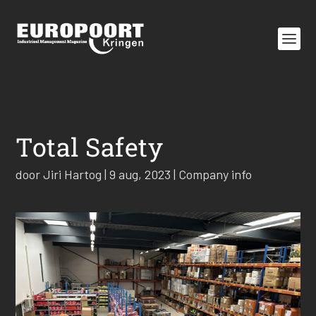
Total Safety
door
Jiri Hartog
|
9 aug, 2023
|
Company info