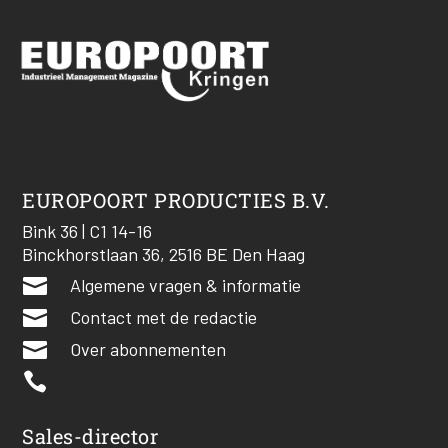
EUROPOORT PRODUCTIES B.V.
Bink 36 | C1 14-16
Binckhorstlaan 36, 2516 BE Den Haag

Algemene vragen & informatie

Contact met de redactie

Over abonnementen

Sales-director