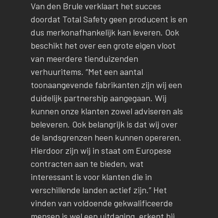
Van den Brule verklaart het succes
doordat Total Safety geen producent is en
dus merkonafhankelijk kan leveren. Ook
beschikt het over een grote eigen vloot
van meerdere tienduizenden
verhuuritems. “Met een aantal
toonaangevende fabrikanten zijn wij een
duidelijk partnership aangegaan. Wij
kunnen onze klanten zowel adviseren als
beleveren. Ook belangrijk is dat wij over
de landsgrenzen heen kunnen opereren.
Hierdoor zijn wij in staat om Europese
contracten aan te bieden, wat
interessant is voor klanten die in
verschillende landen actief zijn.” Het
vinden van voldoende gekwalificeerde
mensen is wel een uitdaging, erkent hij.