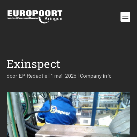
Exinspect
door
EP Redactie
|
1 mei, 2025
|
Company info