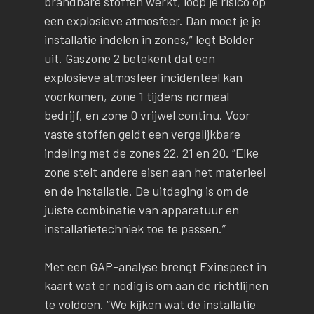
brandbare stoffen werkt, loop je risico op
een explosieve atmosfeer. Dan moet je je
installatie indelen in zones,” legt Bolder
uit. Gaszone 2 betekent dat een
explosieve atmosfeer incidenteel kan
voorkomen, zone 1 tijdens normaal
bedrijf, en zone 0 vrijwel continu. Voor
vaste stoffen geldt een vergelijkbare
indeling met de zones 22, 21 en 20. “Elke
zone stelt andere eisen aan het materieel
en de installatie. De uitdaging is om de
juiste combinatie van apparatuur en
installatietechniek toe te passen.”
Met een GAP-analyse brengt Exinspect in
kaart wat er nodig is om aan de richtlijnen
te voldoen. “We kijken wat de installatie