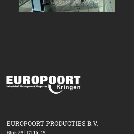
EUROPOORT PRODUCTIES B.V.
Bink 36 | C1 14-16