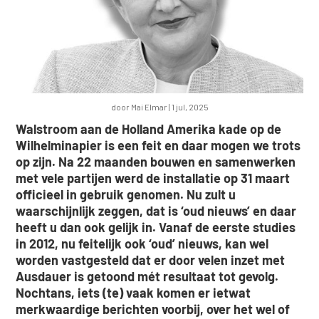
door
Mai Elmar
|
1 jul, 2025
Walstroom aan de Holland Amerika kade op de
Wilhelminapier is een feit en daar mogen we trots
op zijn. Na 22 maanden bouwen en samenwerken
met vele partijen werd de installatie op 31 maart
officieel in gebruik genomen. Nu zult u
waarschijnlijk zeggen, dat is ‘oud nieuws’ en daar
heeft u dan ook gelijk in. Vanaf de eerste studies
in 2012, nu feitelijk ook ‘oud’ nieuws, kan wel
worden vastgesteld dat er door velen inzet met
Ausdauer is getoond mét resultaat tot gevolg.
Nochtans, iets (te) vaak komen er ietwat
merkwaardige berichten voorbij, over het wel of