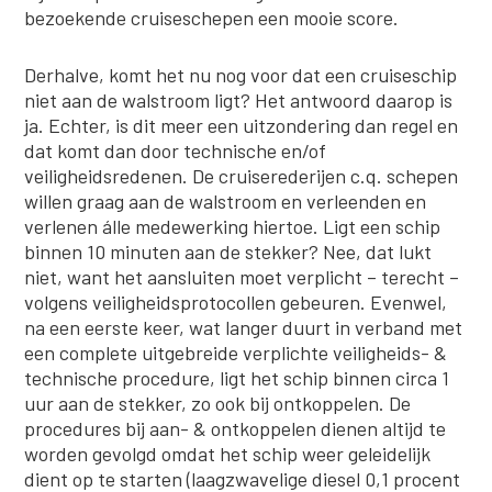
bezoekende cruiseschepen een mooie score.
Derhalve, komt het nu nog voor dat een cruiseschip
niet aan de walstroom ligt? Het antwoord daarop is
ja. Echter, is dit meer een uitzondering dan regel en
dat komt dan door technische en/of
veiligheidsredenen. De cruiserederijen c.q. schepen
willen graag aan de walstroom en verleenden en
verlenen álle medewerking hiertoe. Ligt een schip
binnen 10 minuten aan de stekker? Nee, dat lukt
niet, want het aansluiten moet verplicht – terecht –
volgens veiligheidsprotocollen gebeuren. Evenwel,
na een eerste keer, wat langer duurt in verband met
een complete uitgebreide verplichte veiligheids- &
technische procedure, ligt het schip binnen circa 1
uur aan de stekker, zo ook bij ontkoppelen. De
procedures bij aan- & ontkoppelen dienen altijd te
worden gevolgd omdat het schip weer geleidelijk
dient op te starten (laagzwavelige diesel 0,1 procent