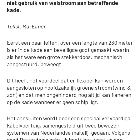
niet gebruik van walstroom aan betreffende
kade.
Tekst: Mai Elmar
Eerst een paar feiten, over een lengte van 230 meter
is er in de kade een beveiligde goot gemaakt waarin
als het ware een grote stekkerdoos, mechanisch
aangestuurd, beweegt.
Dit heeft het voordeel dat er flexibel kan worden
aangesloten op hoofdzakelijk groene stroom (wind &
zon) én dat men ongehinderd nog altijd kan flaneren
op de kade wanneer er geen schip ligt.
Het aansluiten wordt door een speciaal vervaardigd
kabelvoertuig, samengesteld uit twee bewezen
systemen van Nederlandse makelij, gedaan. Volgens
goed Rotterdams gebruik heeft het voertuig een