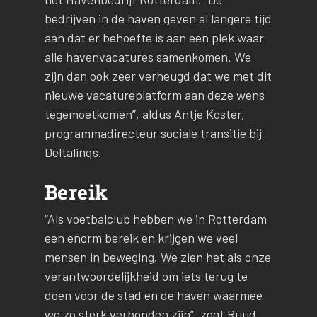
bedrijven in de haven geven al langere tijd
aan dat er behoefte is aan een plek waar
alle havenvacatures samenkomen. We
zijn dan ook zeer verheugd dat we met dit
nieuwe vacatureplatform aan deze wens
tegemoetkomen”, aldus Antje Koster,
programmadirecteur sociale transitie bij
Deltalinqs.
Bereik
“Als voetbalclub hebben we in Rotterdam
een enorm bereik en krijgen we veel
mensen in beweging. We zien het als onze
verantwoordelijkheid om iets terug te
doen voor de stad en de haven waarmee
we zo sterk verbonden zijn”, zegt Ruud