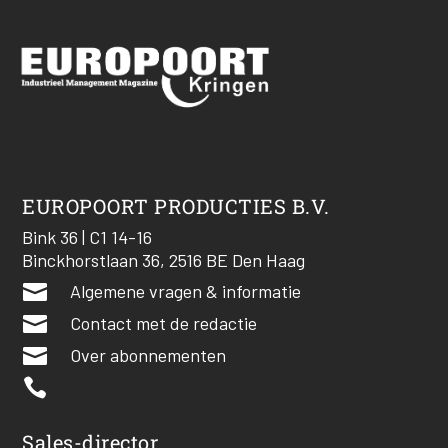
EUROPOORT PRODUCTIES B.V.
Bink 36 | C1 14-16
Binckhorstlaan 36, 2516 BE Den Haag

Algemene vragen & informatie

Contact met de redactie

Over abonnementen

Sales-director