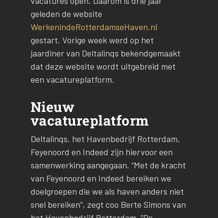
vacatures open. Daarom is drie jaar
geleden de website
WerkenindeRotterdamseHaven.nl
gestart. Vorige week werd op het
jaardiner van Deltalinqs bekendgemaakt
dat deze website wordt uitgebreid met
een vacatureplatform.
Nieuw
vacatureplatform
Deltalinqs, het Havenbedrijf Rotterdam,
Feyenoord en Indeed zijn hiervoor een
samenwerking aangegaan. “Met de kracht
van Feyenoord en Indeed bereiken we
doelgroepen die we als haven anders niet
snel bereiken”, zegt coo Berte Simons van
het Havenbedrijf Rotterdam. “De