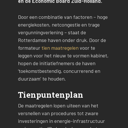
en de Economic Board Zuid-Holland.
Door een combinatie van factoren – hoge
energiekosten, netcongestie en trage
vergunningverlening – staat de
Rotterdamse haven onder druk. Door de
formateur
tien maatregelen
voor te
leggen voor het nieuw te vormen kabinet,
hopen de initiatiefnemers de haven
‘toekomstbestendig, concurrerend en
duurzaam’ te houden.
Tienpuntenplan
De maatregelen lopen uiteen van het
versnellen van procedures tot zware
investeringen in energie-infrastructuur