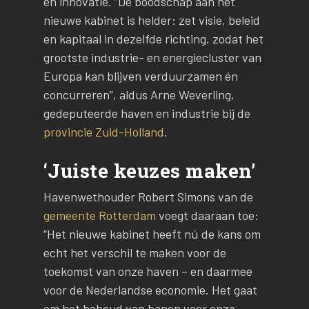
en innovatie. “De boodschap aan het
nieuwe kabinet is helder: zet visie, beleid
en kapitaal in dezelfde richting, zodat het
grootste industrie- en energiecluster van
Europa kan blijven verduurzamen én
concurreren”, aldus Arne Weverling,
gedeputeerde haven en industrie bij de
provincie Zuid-Holland
.
‘Juiste keuzes maken’
Havenwethouder Robert Simons van de
gemeente Rotterdam
voegt daaraan toe:
“Het nieuwe kabinet heeft nú de kans om
echt het verschil te maken voor de
toekomst van onze haven – en daarmee
voor de Nederlandse economie. Het gaat
om het behoud van banen voor onze