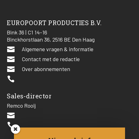
EUROPOORT PRODUCTIES B.V.
Bink 36 | C1 14-16
Binckhorstlaan 36, 2516 BE Den Haag

Algemene vragen & informatie

Contact met de redactie

Over abonnementen

Sales-director
Remco Rooij

