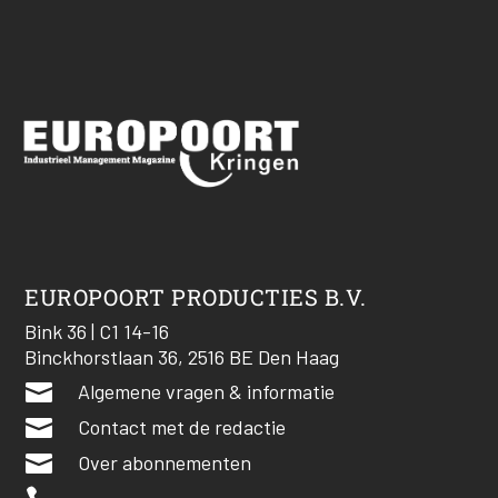
EUROPOORT PRODUCTIES B.V.
Bink 36 | C1 14-16
Binckhorstlaan 36, 2516 BE Den Haag

Algemene vragen & informatie

Contact met de redactie

Over abonnementen