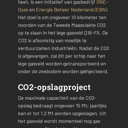
heet, is een initiatief van gasbedrijf
ONE-
Dyas
en
Energie Beheer Nederland (EBN)
.
Het doel is om ongeveer 10 kilometer ten
noorden van de Tweede Maasvlakte CO2
op te slaan in het lege gasveld Q16-FA. De
CO2 is afkomstig van moeilijk te
verduurzamen industrieën. Nadat de CO2
is afgevangen, zal dit per schip naar het
lege gasveld worden getransporteerd en
onder de zeebodem worden geïnjecteerd.
CO2-opslagproject
De maximale capaciteit van de CO2-
opslag bedraagt ongeveer 15 Mt; jaarlijks
kan er tot 1,2 Mt worden opgeslagen. Uit
het gasveld wordt momenteel nog gas