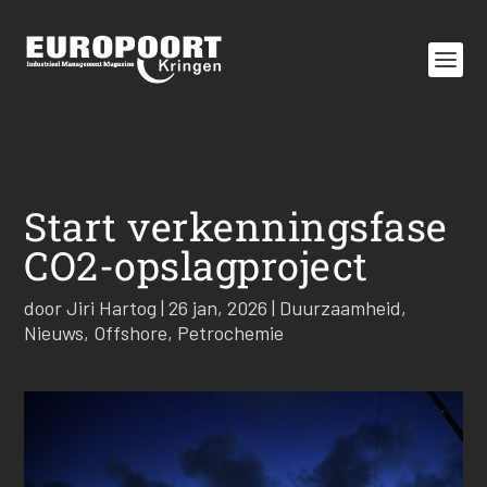
Start verkenningsfase
CO2-opslagproject
door
Jiri Hartog
|
26 jan, 2026
|
Duurzaamheid
,
Nieuws
,
Offshore
,
Petrochemie