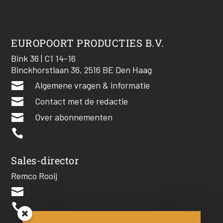
EUROPOORT PRODUCTIES B.V.
Bink 36 | C1 14-16
Binckhorstlaan 36, 2516 BE Den Haag

Algemene vragen & informatie

Contact met de redactie

Over abonnementen

Sales-director
Remco Rooij

