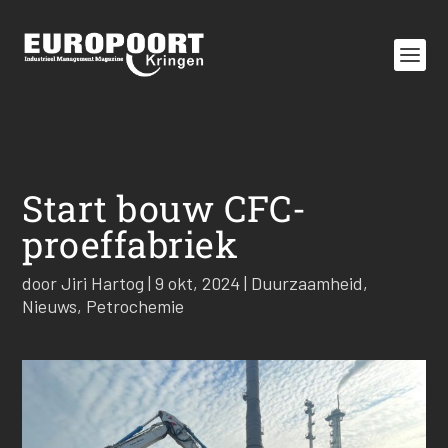
Start bouw CFC-
proeffabriek
door
Jiri Hartog
|
9 okt, 2024
|
Duurzaamheid
,
Nieuws
,
Petrochemie