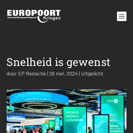
Snelheid is gewenst
door
EP Redactie
|
26 mei, 2024
|
Uitgelicht