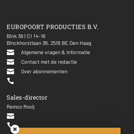
EUROPOORT PRODUCTIES B.V.
Bink 36 | C1 14-16
Binckhorstlaan 36, 2516 BE Den Haag

Algemene vragen & informatie

Contact met de redactie

Over abonnementen

Sales-director
Remco Rooij

