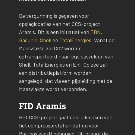
De vergunning is gegeven voor
opslaglocaties van het CCS-project
Aramis. Dit is een initiatief van
EBN
,
Gasunie
,
Shell
en
TotalEnergies
. Vanaf de
Maasvlakte zal CO2 worden
getransporteerd naar lege gasvelden van
Shell, TotalEnergies en Eni. Op zee zal
een distributieplatform worden
aangelegd, dat via een pijpleiding met de
Maasvlakte wordt verbonden.
FID Aramis
Het CCS-project gaat gebruikmaken van
het compressorstation dat nu voor
Porthos wordt gebouwd. Dit brengt de