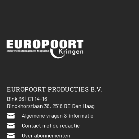
EUROPOORT PRODUCTIES B.V.
Bink 36 | C1 14-16
Binckhorstlaan 36, 2516 BE Den Haag

Algemene vragen & informatie

Contact met de redactie

Over abonnementen