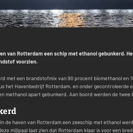
haven van Rotterdam een schip met ethanol gebunkerd. H
ndstof voorzien.
rd met een brandstofmix van 90 procent biomethanol en 1
ldus het Havenbedrijf Rotterdam, en onder gecontroleerde o
 en methanol apart gebunkerd. Aan boord werden de twee 
kerd
 in de haven van Rotterdam een zeeschip met ethanol werd
Deze mijlpaal laat zien dat Rotterdam klaar is voor een bre