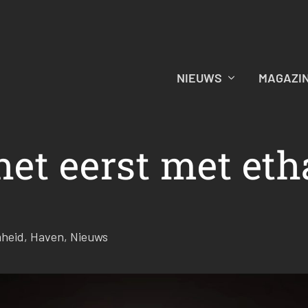
NIEUWS
MAGAZI
het eerst met eth
heid
,
Haven
,
Nieuws