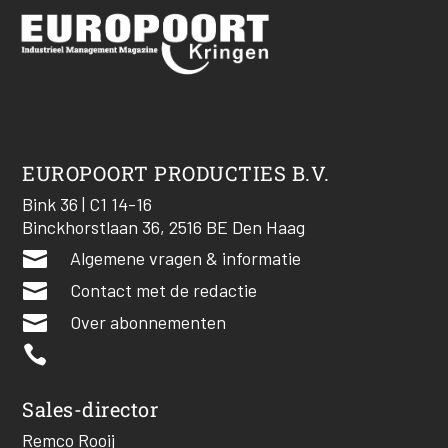
EUROPOORT PRODUCTIES B.V.
Bink 36 | C1 14-16
Binckhorstlaan 36, 2516 BE Den Haag

Algemene vragen & informatie

Contact met de redactie

Over abonnementen

Sales-director
Remco Rooij