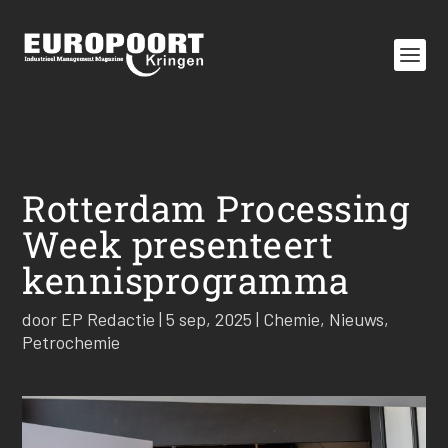
Rotterdam Processing
Week presenteert
kennisprogramma
door
EP Redactie
|
5 sep, 2025
|
Chemie
,
Nieuws
,
Petrochemie