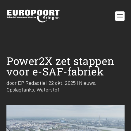
Power2X zet stappen
voor e-SAF-fabriek
door
EP Redactie
|
22 okt, 2025
|
Nieuws
,
Opslagtanks
,
Waterstof