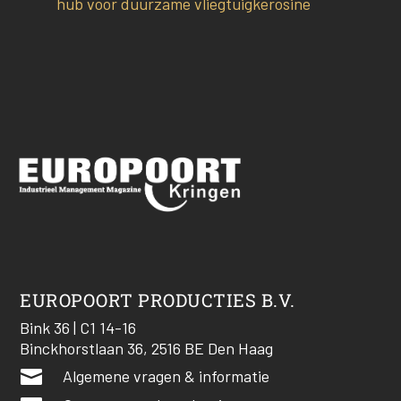
hub voor duurzame vliegtuigkerosine
EUROPOORT PRODUCTIES B.V.
Bink 36 | C1 14-16
Binckhorstlaan 36, 2516 BE Den Haag

Algemene vragen & informatie