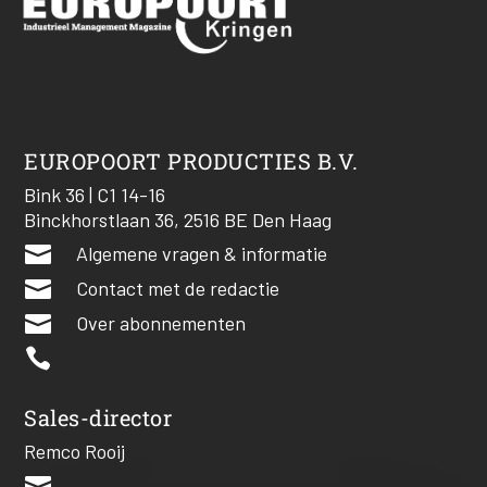
EUROPOORT PRODUCTIES B.V.
Bink 36 | C1 14-16
Binckhorstlaan 36, 2516 BE Den Haag

Algemene vragen & informatie

Contact met de redactie

Over abonnementen

Sales-director
Remco Rooij
