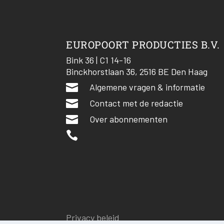
EUROPOORT PRODUCTIES B.V.
Bink 36 | C1 14-16
Binckhorstlaan 36, 2516 BE Den Haag

Algemene vragen & informatie

Contact met de redactie

Over abonnementen

Privacy beleid