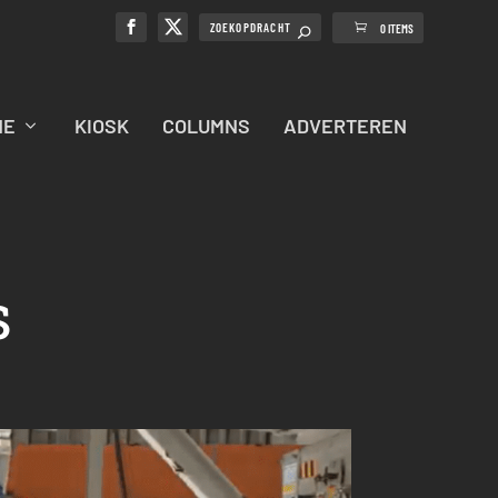
0 ITEMS
NE
KIOSK
COLUMNS
ADVERTEREN
s