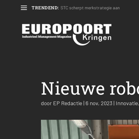
TRENDEND:
STC scherpt merkstrategie aan
Nieuwe robo
door
EP Redactie
|
6 nov, 2023
|
Innovatie