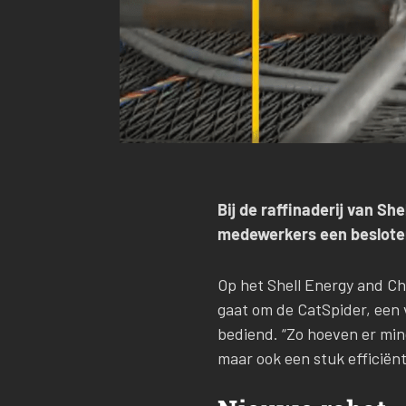
Bij de raffinaderij van Sh
medewerkers een besloten
Op het Shell Energy and Ch
gaat om de CatSpider, een v
bediend. “Zo hoeven er mind
maar ook een stuk efficiënt