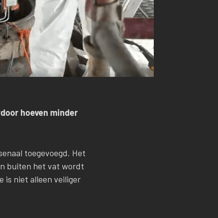
erdoor hoeven minder
senaal toegevoegd. Het
en buiten het vat wordt
s niet alleen veiliger