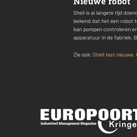
Nieuwe robot
Shell is al langere tijd do
bekend dat het een robot te
kan pompen controleren en 
apparatuur in de fabriek. B
Zie ook:
Shell test nieuwe,