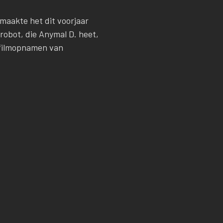
 maakte het dit voorjaar
robot, die Anymal D. heet,
n filmopnamen van