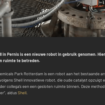
ell in Pernis is een nieuwe robot in gebruik genomen. Hi
 ruimte te betreden.
emicals Park Rotterdam is een robot aan het bestaande ar
olgens Shell innovatieve robot, die oude catalyst opzuigt 
er collega’s een een gesloten ruimte binnen. Deze methode i
er”, aldus
Shell
.