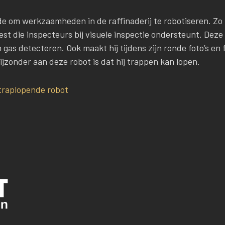
ende om werkzaamheden in de raffinaderij te robotiseren. Zo
st die inspecteurs bij visuele inspectie ondersteunt. Deze 
gas detecteren. Ook maakt hij tijdens zijn ronde foto’s e
ijzonder aan deze robot is dat hij trappen kan lopen.
 traplopende robot