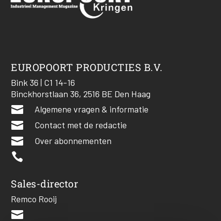
EUROPOORT PRODUCTIES B.V.
Bink 36 | C1 14-16
Binckhorstlaan 36, 2516 BE Den Haag

Algemene vragen & informatie

Contact met de redactie

Over abonnementen

Sales-director
Remco Rooij
