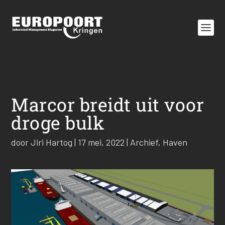
Marcor breidt uit voor
droge bulk
door
Jiri Hartog
|
17 mei, 2022
|
Archief
,
Haven