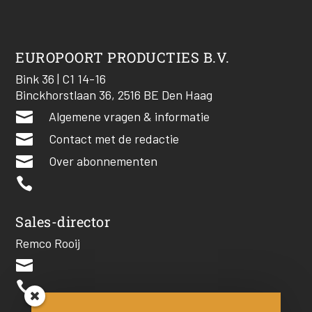
EUROPOORT PRODUCTIES B.V.
Bink 36 | C1 14-16
Binckhorstlaan 36, 2516 BE Den Haag

Algemene vragen & informatie

Contact met de redactie

Over abonnementen

Sales-director
Remco Rooij

