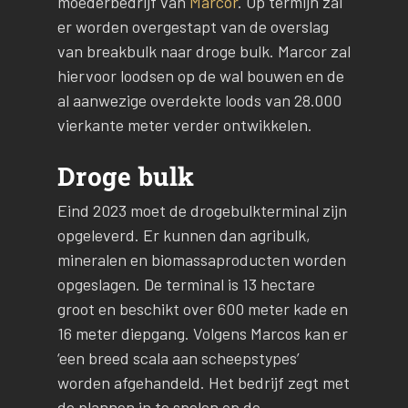
moederbedrijf van
Marcor
. Op termijn zal
er worden overgestapt van de overslag
van breakbulk naar droge bulk. Marcor zal
hiervoor loodsen op de wal bouwen en de
al aanwezige overdekte loods van 28.000
vierkante meter verder ontwikkelen.
Droge bulk
Eind 2023 moet de drogebulkterminal zijn
opgeleverd. Er kunnen dan agribulk,
mineralen en biomassaproducten worden
opgeslagen. De terminal is 13 hectare
groot en beschikt over 600 meter kade en
16 meter diepgang. Volgens Marcos kan er
‘een breed scala aan scheepstypes’
worden afgehandeld. Het bedrijf zegt met
de plannen in te spelen op de