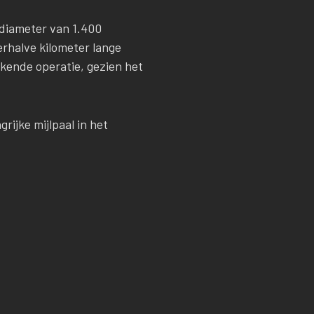
diameter van 1.400
erhalve kilometer lange
kende operatie, gezien het
rijke mijlpaal in het