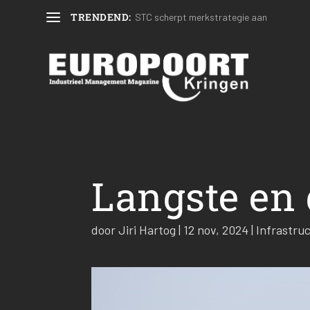
TRENDEND:
STC scherpt merkstrategie aan
Langste en 
door
Jiri Hartog
|
12 nov, 2024
|
Infrastru