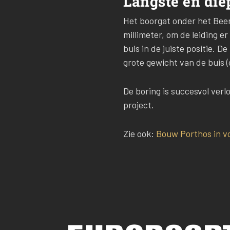
Langste en die
Het boorgat onder het Bee
millimeter, om de leiding 
buis in de juiste positie. D
grote gewicht van de buis (
De boring is succesvol verl
project.
Zie ook:
Bouw Porthos in vo