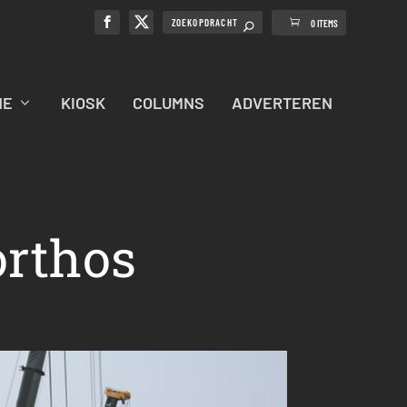
0 ITEMS
NE
KIOSK
COLUMNS
ADVERTEREN
orthos