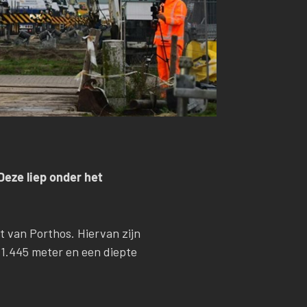
Deze liep onder het
ct van Porthos. Hiervan zijn
 1.445 meter en een diepte