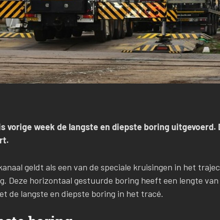
is vorige week de langste en diepste boring uitgevoerd. 
rt.
anaal geldt als een van de speciale kruisingen in het traje
tig. Deze horizontaal gestuurde boring heeft een lengte van
t de langste en diepste boring in het tracé.