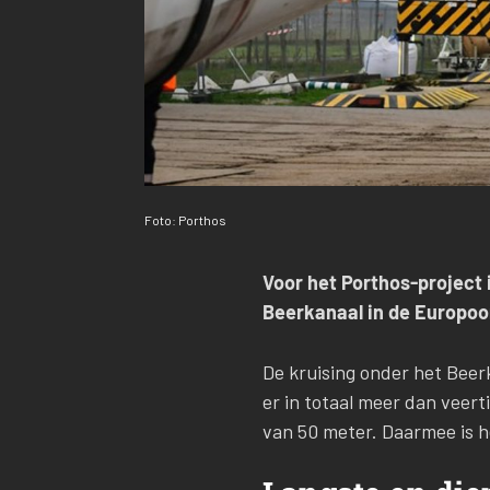
Foto: Porthos
Voor het Porthos-project 
Beerkanaal in de Europoo
De kruising onder het Beerk
er in totaal meer dan veer
van 50 meter. Daarmee is he