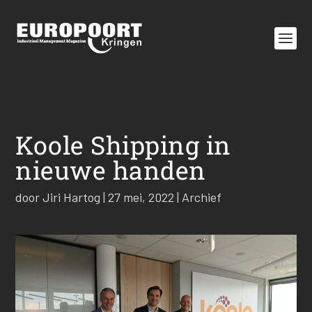
Koole Shipping in
nieuwe handen
door
Jiri Hartog
|
27 mei, 2022
|
Archief