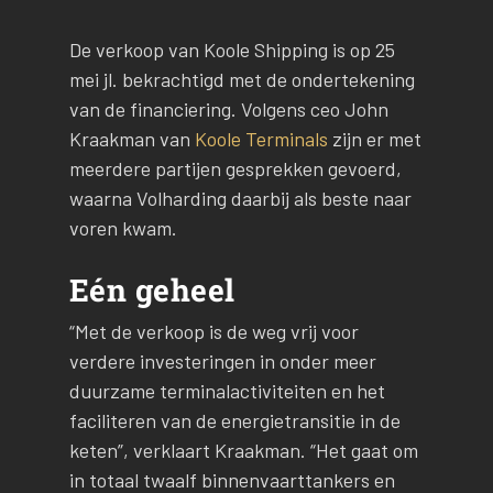
De verkoop van Koole Shipping is op 25
mei jl. bekrachtigd met de ondertekening
van de financiering. Volgens ceo John
Kraakman van
Koole Terminals
zijn er met
meerdere partijen gesprekken gevoerd,
waarna Volharding daarbij als beste naar
voren kwam.
Eén geheel
“Met de verkoop is de weg vrij voor
verdere investeringen in onder meer
duurzame terminalactiviteiten en het
faciliteren van de energietransitie in de
keten”, verklaart Kraakman. “Het gaat om
in totaal twaalf binnenvaarttankers en