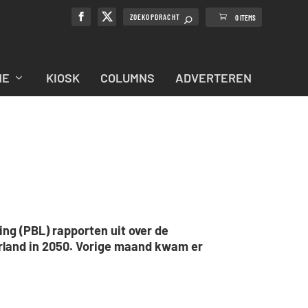
0 ITEMS
NE
KIOSK
COLUMNS
ADVERTEREN
ng (PBL) rapporten uit over de
rland in 2050. Vorige maand kwam er