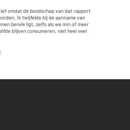
itief omdat de boodschap van dat rapport
orden. Ik twijfelde bij de aanname van
n bereik ligt, zelfs als we min of meer
lfde blijven consumeren, niet heel veel
!