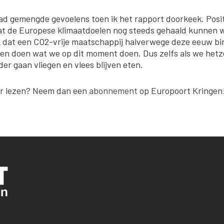
had gemengde gevoelens toen ik het rapport doorkeek. Pos
dat de Europese klimaatdoelen nog steeds gehaald kunnen w
 dat een CO2-vrije maatschappij halverwege deze eeuw binne
ven doen wat we op dit moment doen. Dus zelfs als we hetze
er gaan vliegen en vlees blijven eten.
r lezen? Neem dan een
abonnement
op Europoort Kringen