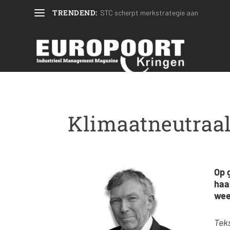
TRENDEND:
STC scherpt merkstrategie aan
Klimaatneutraal
Op 
haa
wee
Teks