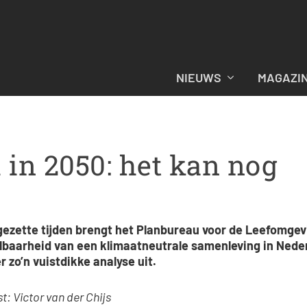
NIEUWS
MAGAZI
 in 2050: het kan nog
gezette tijden brengt het Planbureau voor de Leefomgevi
lbaarheid van een klimaatneutrale samenleving in Nede
r zo’n vuistdikke analyse uit.
t: Victor van der Chijs