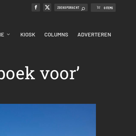
0 ITEMS
NE
KIOSK
COLUMNS
ADVERTEREN
boek voor’