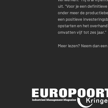
uit. “Voor je een definitie
onder meer de productiebeho
een positieve investeringsb
opstarten en het overhandi
omvatten vijf tot zes jaar.”
Meer lezen? Neem dan ee