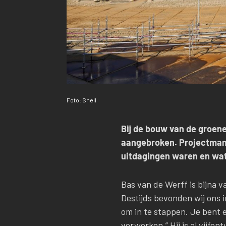
Foto: Shell
Bij de bouw van de groen
aangebroken. Projectmanag
uitdagingen waren en wat 
Bas van de Werff is bijna va
Destijds bevonden wij ons 
om in te stappen. Je bent e
verwerken.” Hij is al vijfen