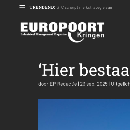
TRENDEND:
STC scherpt merkstrategie aan
‘Hier besta
door
EP Redactie
|
23 sep, 2025
|
Uitgelic