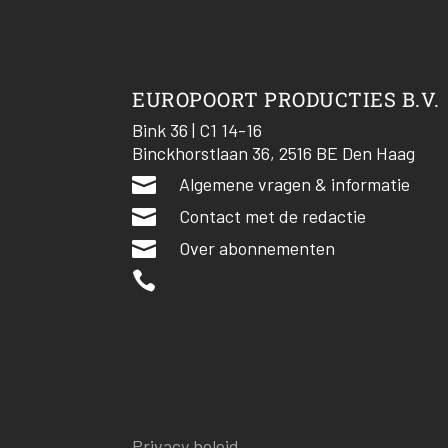
EUROPOORT PRODUCTIES B.V.
Bink 36 | C1 14-16
Binckhorstlaan 36, 2516 BE Den Haag

Algemene vragen & informatie

Contact met de redactie

Over abonnementen

Privacy beleid