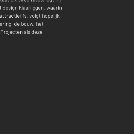
t design klaarliggen, waarin
tractief is, volgt hopelijk
eering, de bouw, het
 Projecten als deze