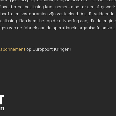
ve investeringsbeslissing kunt nemen, moet er een uitgewerk
efte en kostenraming zijn vastgelegd. Als dit voldoende at
eslissing. Dan komt het op de uitvoering aan, die de engin
gen van de fabriek aan de operationele organisatie omvat.
n
abonnement
op Europoort Kringen!