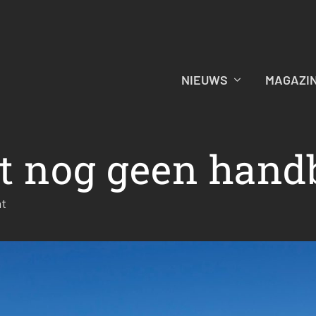
NIEUWS
MAGAZI
at nog geen hand
ht